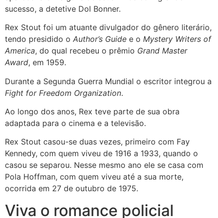
sucesso, a detetive Dol Bonner.
Rex Stout foi um atuante divulgador do gênero literário,
tendo presidido o
Author’s Guide
e o
Mystery Writers of
America
, do qual recebeu o prêmio
Grand Master
Award
, em 1959.
Durante a Segunda Guerra Mundial o escritor integrou a
Fight for Freedom Organization
.
Ao longo dos anos, Rex teve parte de sua obra
adaptada para o cinema e a televisão.
Rex Stout casou-se duas vezes, primeiro com Fay
Kennedy, com quem viveu de 1916 a 1933, quando o
casou se separou. Nesse mesmo ano ele se casa com
Pola Hoffman, com quem viveu até a sua morte,
ocorrida em 27 de outubro de 1975.
Viva o romance policial