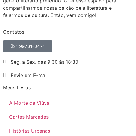
gênero literário preferido. Criei esse espaço para
compartilharmos nossa paixão pela literatura e
falarmos de cultura. Então, vem comigo!
Contatos
21 99761-0471
Seg. a Sex. das 9:30 às 18:30
Envie um E-mail
Meus Livros
A Morte da Viúva
Cartas Marcadas
Histórias Urbanas