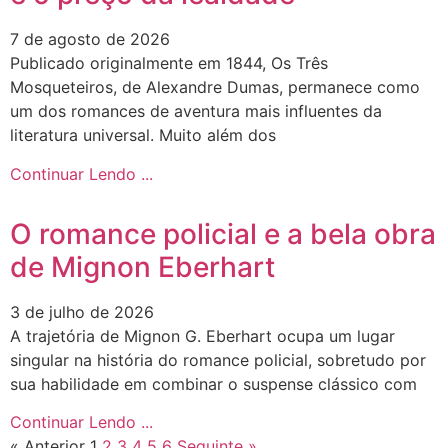
7 de agosto de 2026
Publicado originalmente em 1844, Os Três
Mosqueteiros, de Alexandre Dumas, permanece como
um dos romances de aventura mais influentes da
literatura universal. Muito além dos
Continuar Lendo ...
O romance policial e a bela obra
de Mignon Eberhart
3 de julho de 2026
A trajetória de Mignon G. Eberhart ocupa um lugar
singular na história do romance policial, sobretudo por
sua habilidade em combinar o suspense clássico com
Continuar Lendo ...
« Anterior
1
2
3
4
5
6
Seguinte »