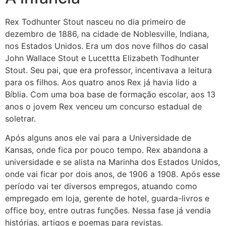
Rex Todhunter Stout nasceu no dia primeiro de
dezembro de 1886, na cidade de Noblesville, Indiana,
nos Estados Unidos. Era um dos nove filhos do casal
John Wallace Stout e Lucettta Elizabeth Todhunter
Stout. Seu pai, que era professor, incentivava a leitura
para os filhos. Aos quatro anos Rex já havia lido a
Bíblia. Com uma boa base de formação escolar, aos 13
anos o jovem Rex venceu um concurso estadual de
soletrar.
Após alguns anos ele vai para a Universidade de
Kansas, onde fica por pouco tempo. Rex abandona a
universidade e se alista na Marinha dos Estados Unidos,
onde vai ficar por dois anos, de 1906 a 1908. Após esse
período vai ter diversos empregos, atuando como
empregado em loja, gerente de hotel, guarda-livros e
office boy, entre outras funções. Nessa fase já vendia
histórias, artigos e poemas para revistas.