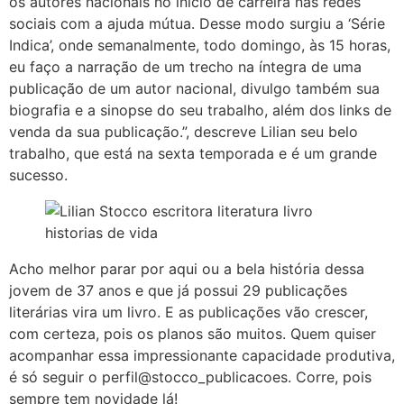
os autores nacionais no início de carreira nas redes
sociais com a ajuda mútua. Desse modo surgiu a ‘Série
Indica’, onde semanalmente, todo domingo, às 15 horas,
eu faço a narração de um trecho na íntegra de uma
publicação de um autor nacional, divulgo também sua
biografia e a sinopse do seu trabalho, além dos links de
venda da sua publicação.”, descreve Lilian seu belo
trabalho, que está na sexta temporada e é um grande
sucesso.
Acho melhor parar por aqui ou a bela história dessa
jovem de 37 anos e que já possui 29 publicações
literárias vira um livro. E as publicações vão crescer,
com certeza, pois os planos são muitos. Quem quiser
acompanhar essa impressionante capacidade produtiva,
é só seguir o perfil@stocco_publicacoes. Corre, pois
sempre tem novidade lá!