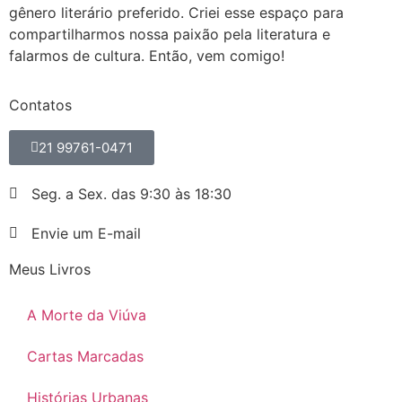
gênero literário preferido. Criei esse espaço para
compartilharmos nossa paixão pela literatura e
falarmos de cultura. Então, vem comigo!
Contatos
21 99761-0471
Seg. a Sex. das 9:30 às 18:30
Envie um E-mail
Meus Livros
A Morte da Viúva
Cartas Marcadas
Histórias Urbanas