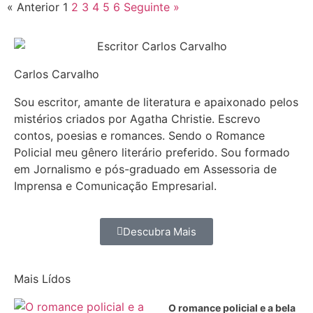
« Anterior
1
2
3
4
5
6
Seguinte »
Carlos Carvalho
Sou escritor, amante de literatura e apaixonado pelos
mistérios criados por Agatha Christie. Escrevo
contos, poesias e romances. Sendo o Romance
Policial meu gênero literário preferido. Sou formado
em Jornalismo e pós-graduado em Assessoria de
Imprensa e Comunicação Empresarial.
Descubra Mais
Mais Lídos
O romance policial e a bela