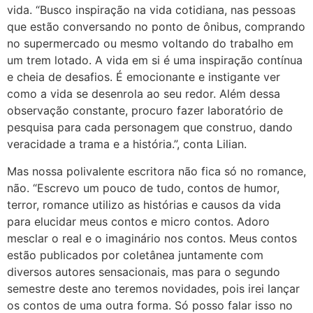
vida. “Busco inspiração na vida cotidiana, nas pessoas
que estão conversando no ponto de ônibus, comprando
no supermercado ou mesmo voltando do trabalho em
um trem lotado. A vida em si é uma inspiração contínua
e cheia de desafios. É emocionante e instigante ver
como a vida se desenrola ao seu redor. Além dessa
observação constante, procuro fazer laboratório de
pesquisa para cada personagem que construo, dando
veracidade a trama e a história.”, conta Lilian.
Mas nossa polivalente escritora não fica só no romance,
não. “Escrevo um pouco de tudo, contos de humor,
terror, romance utilizo as histórias e causos da vida
para elucidar meus contos e micro contos. Adoro
mesclar o real e o imaginário nos contos. Meus contos
estão publicados por coletânea juntamente com
diversos autores sensacionais, mas para o segundo
semestre deste ano teremos novidades, pois irei lançar
os contos de uma outra forma. Só posso falar isso no