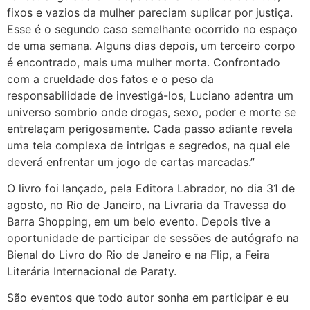
fixos e vazios da mulher pareciam suplicar por justiça.
Esse é o segundo caso semelhante ocorrido no espaço
de uma semana. Alguns dias depois, um terceiro corpo
é encontrado, mais uma mulher morta. Confrontado
com a crueldade dos fatos e o peso da
responsabilidade de investigá-los, Luciano adentra um
universo sombrio onde drogas, sexo, poder e morte se
entrelaçam perigosamente. Cada passo adiante revela
uma teia complexa de intrigas e segredos, na qual ele
deverá enfrentar um jogo de cartas marcadas.”
O livro foi lançado, pela Editora Labrador, no dia 31 de
agosto, no Rio de Janeiro, na Livraria da Travessa do
Barra Shopping, em um belo evento. Depois tive a
oportunidade de participar de sessões de autógrafo na
Bienal do Livro do Rio de Janeiro e na Flip, a Feira
Literária Internacional de Paraty.
São eventos que todo autor sonha em participar e eu