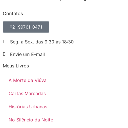
Contatos
21 99761-0471
Seg. a Sex. das 9:30 às 18:30
Envie um E-mail
Meus Livros
A Morte da Viúva
Cartas Marcadas
Histórias Urbanas
No Silêncio da Noite