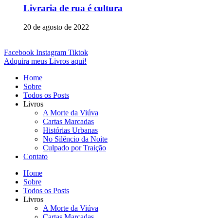
Livraria de rua é cultura
20 de agosto de 2022
Facebook
Instagram
Tiktok
Adquira meus Livros aqui!
Home
Sobre
Todos os Posts
Livros
A Morte da Viúva
Cartas Marcadas
Histórias Urbanas
No Silêncio da Noite
Culpado por Traição
Contato
Home
Sobre
Todos os Posts
Livros
A Morte da Viúva
Cartas Marcadas