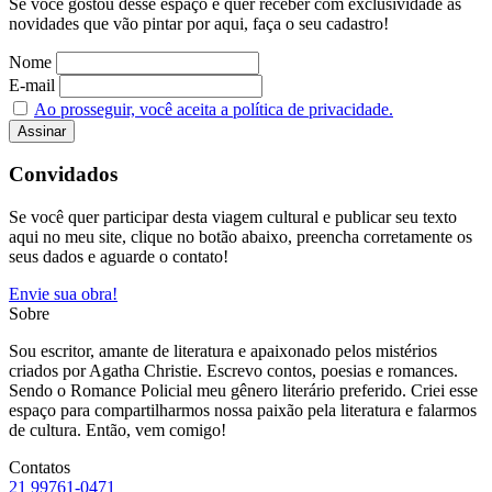
Se você gostou desse espaço e quer receber com exclusividade as
novidades que vão pintar por aqui, faça o seu cadastro!
Nome
E-mail
Ao prosseguir, você aceita a política de privacidade.
Convidados
Se você quer participar desta viagem cultural e publicar seu texto
aqui no meu site, clique no botão abaixo, preencha corretamente os
seus dados e aguarde o contato!
Envie sua obra!
Sobre
Sou escritor, amante de literatura e apaixonado pelos mistérios
criados por Agatha Christie. Escrevo contos, poesias e romances.
Sendo o Romance Policial meu gênero literário preferido. Criei esse
espaço para compartilharmos nossa paixão pela literatura e falarmos
de cultura. Então, vem comigo!
Contatos
21 99761-0471