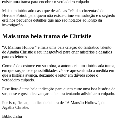
existe uma trama para encobrir o verdadeiro culpado.
Mais um intrincado caso que desafia as “células cinzentas” de
Hercule Poirot, para quem não existe crime sem solução e o segredo
está nos pequenos detalhes que não são notados ao longo da
investigação.
Mais uma bela trama de Christie
“A Mansão Hollow” é mais uma bela criação do fantástico talento
de Agatha Christie e seu inesgotável para criar mistérios e desafios
para os leitores.
Como é de costume em sua obra, a autora cria uma intrincada trama,
em que suspeitos e possibilidades vão se apresentando a medida em
que a história avança, deixando e leitor em dúvida sobre o
verdadeiro culpado.
Esse livro é uma bela indicação para quem curte uma boa história de
suspense e gosta de avançar na leitura tentando adivinhar o culpado.
Por isso, fica aqui a dica de leitura de “A Mansão Hollow”, de
Agatha Christie.
Bibliografia