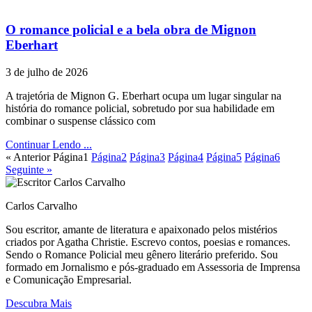
O romance policial e a bela obra de Mignon
Eberhart
3 de julho de 2026
A trajetória de Mignon G. Eberhart ocupa um lugar singular na
história do romance policial, sobretudo por sua habilidade em
combinar o suspense clássico com
Continuar Lendo ...
« Anterior
Página
1
Página
2
Página
3
Página
4
Página
5
Página
6
Seguinte »
Carlos Carvalho
Sou escritor, amante de literatura e apaixonado pelos mistérios
criados por Agatha Christie. Escrevo contos, poesias e romances.
Sendo o Romance Policial meu gênero literário preferido. Sou
formado em Jornalismo e pós-graduado em Assessoria de Imprensa
e Comunicação Empresarial.
Descubra Mais