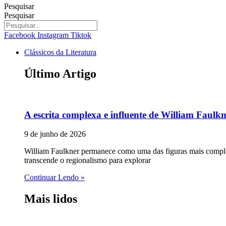
Pesquisar
Pesquisar
Facebook
Instagram
Tiktok
Clássicos da Literatura
Último Artigo
A escrita complexa e influente de William Faulk
9 de junho de 2026
William Faulkner permanece como uma das figuras mais complex
transcende o regionalismo para explorar
Continuar Lendo »
Mais lidos