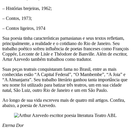
– Histórias brejeiras, 1962;
– Contos, 1973;
– Contos ligeiros, 1974
Sua poesia tinha características parnasianas e seus textos refletiam,
principalmente, a realidade e o cotidiano do Rio de Janeiro. Seu
trabalho poético sofreu influência de poetas franceses como François
Coppée, Leconte de Lisle e Théodore de Banville. Além de escritor,
Artur Azevedo também trabalhou como tradutor.
Suas peças teatrais conquistaram fama no Brasil, entre as mais
conhecidas estão “A Capital Federal”, “O Mambembe”, “A Joia” e
“A Almanjarra”. Seu trabalho literário ganhou tanta importância que
seu nome foi utilizado para batizar três teatros, um em sua cidade
natal, São Luiz, outro Rio de Janeiro e um em São Paulo.
Ao longo de sua vida escreveu mais de quatro mil artigos. Confira,
abaixo, a poesia de Azevedo.
Eterna Dor