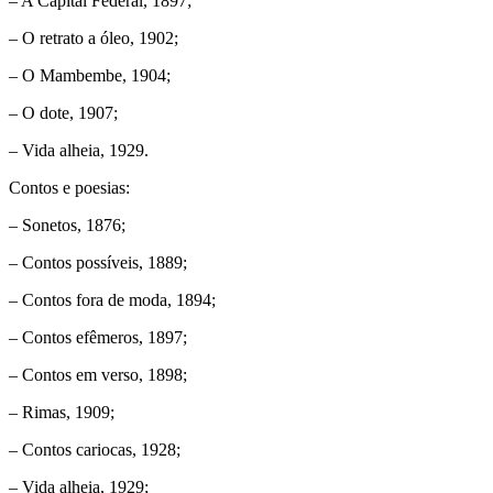
– A Capital Federal, 1897;
– O retrato a óleo, 1902;
– O Mambembe, 1904;
– O dote, 1907;
– Vida alheia, 1929.
Contos e poesias:
– Sonetos, 1876;
– Contos possíveis, 1889;
– Contos fora de moda, 1894;
– Contos efêmeros, 1897;
– Contos em verso, 1898;
– Rimas, 1909;
– Contos cariocas, 1928;
– Vida alheia, 1929;