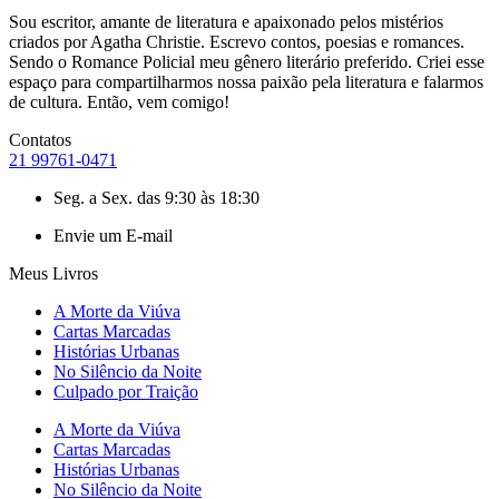
Sou escritor, amante de literatura e apaixonado pelos mistérios
criados por Agatha Christie. Escrevo contos, poesias e romances.
Sendo o Romance Policial meu gênero literário preferido. Criei esse
espaço para compartilharmos nossa paixão pela literatura e falarmos
de cultura. Então, vem comigo!
Contatos
21 99761-0471
Seg. a Sex. das 9:30 às 18:30
Envie um E-mail
Meus Livros
A Morte da Viúva
Cartas Marcadas
Histórias Urbanas
No Silêncio da Noite
Culpado por Traição
A Morte da Viúva
Cartas Marcadas
Histórias Urbanas
No Silêncio da Noite