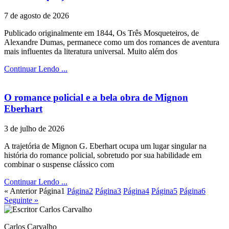
7 de agosto de 2026
Publicado originalmente em 1844, Os Três Mosqueteiros, de
Alexandre Dumas, permanece como um dos romances de aventura
mais influentes da literatura universal. Muito além dos
Continuar Lendo ...
O romance policial e a bela obra de Mignon
Eberhart
3 de julho de 2026
A trajetória de Mignon G. Eberhart ocupa um lugar singular na
história do romance policial, sobretudo por sua habilidade em
combinar o suspense clássico com
Continuar Lendo ...
« Anterior
Página
1
Página
2
Página
3
Página
4
Página
5
Página
6
Seguinte »
Carlos Carvalho