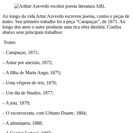
Ao longo da vida Artur Azevedo escreveu poesia, contos e peças de
teatro. Seu primeiro trabalho foi a peça “Carapuças”, de 1871. Ao
longo dos anos o autor produziu uma rica obra literária. Confira
abaixo seus principais trabalhos:
Teatro
– Carapuças, 1871;
– Amor por anexins, 1872;
– A filha de Maria Angu, 1875;
– Uma véspera de reis, 1876;
– Um dia de finados, 1877;
– A joia, 1879;
– O escravocrata, com Urbano Duarte, 1884;
– A almanjarra, 1888;