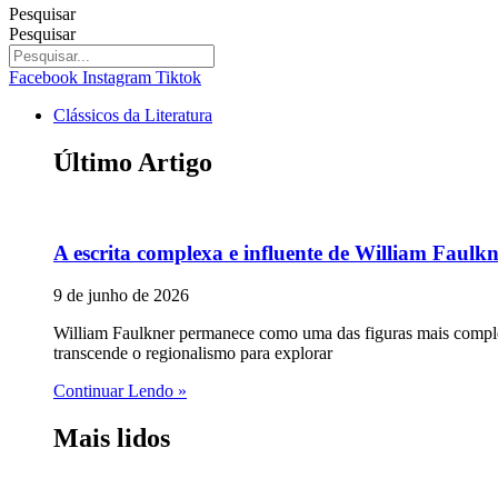
Pesquisar
Pesquisar
Facebook
Instagram
Tiktok
Clássicos da Literatura
Último Artigo
A escrita complexa e influente de William Faulk
9 de junho de 2026
William Faulkner permanece como uma das figuras mais complex
transcende o regionalismo para explorar
Continuar Lendo »
Mais lidos