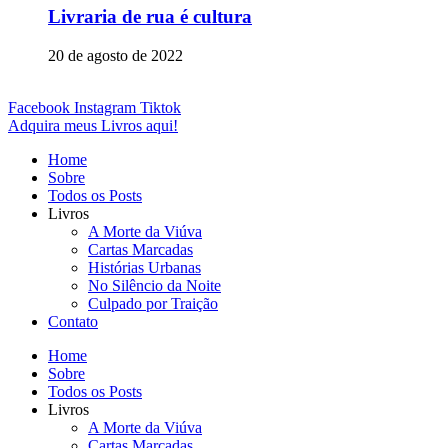
Livraria de rua é cultura
20 de agosto de 2022
Facebook
Instagram
Tiktok
Adquira meus Livros aqui!
Home
Sobre
Todos os Posts
Livros
A Morte da Viúva
Cartas Marcadas
Histórias Urbanas
No Silêncio da Noite
Culpado por Traição
Contato
Home
Sobre
Todos os Posts
Livros
A Morte da Viúva
Cartas Marcadas