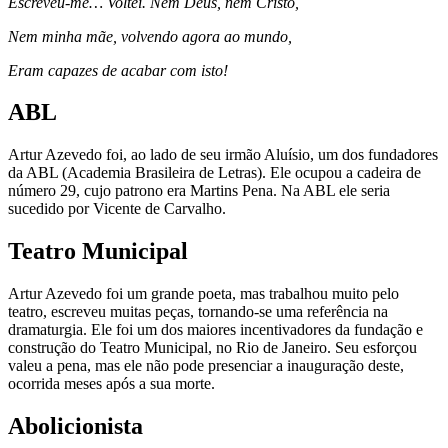
Escreveu-me… Voltei. Nem Deus, nem Cristo,
Nem minha mãe, volvendo agora ao mundo,
Eram capazes de acabar com isto!
ABL
Artur Azevedo foi, ao lado de seu irmão Aluísio, um dos fundadores
da ABL (Academia Brasileira de Letras). Ele ocupou a cadeira de
número 29, cujo patrono era Martins Pena. Na ABL ele seria
sucedido por Vicente de Carvalho.
Teatro Municipal
Artur Azevedo foi um grande poeta, mas trabalhou muito pelo
teatro, escreveu muitas peças, tornando-se uma referência na
dramaturgia. Ele foi um dos maiores incentivadores da fundação e
construção do Teatro Municipal, no Rio de Janeiro. Seu esforçou
valeu a pena, mas ele não pode presenciar a inauguração deste,
ocorrida meses após a sua morte.
Abolicionista