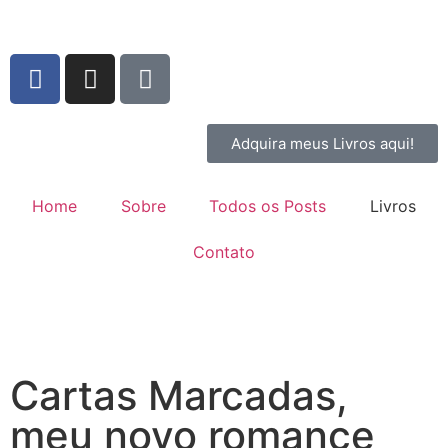
Adquira meus Livros aqui!
Home
Sobre
Todos os Posts
Livros
Contato
Cartas Marcadas,
meu novo romance