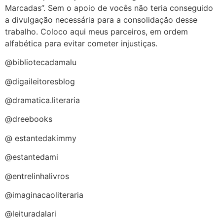
Marcadas”. Sem o apoio de vocês não teria conseguido
a divulgação necessária para a consolidação desse
trabalho. Coloco aqui meus parceiros, em ordem
alfabética para evitar cometer injustiças.
@bibliotecadamalu
@digaileitoresblog
@dramatica.literaria
@dreebooks
@ estantedakimmy
@estantedami
@entrelinhalivros
@imaginacaoliteraria
@leituradalari