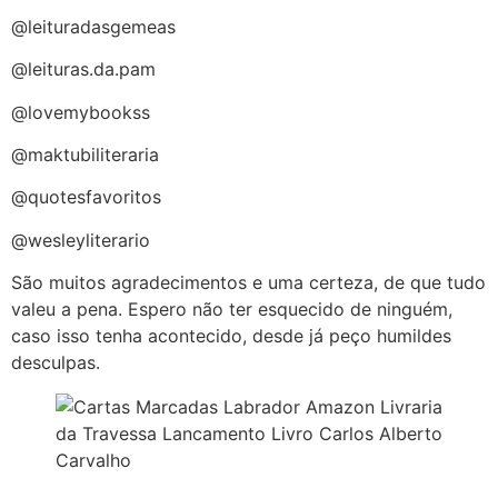
@leituradasgemeas
@leituras.da.pam
@lovemybookss
@maktubiliteraria
@quotesfavoritos
@wesleyliterario
São muitos agradecimentos e uma certeza, de que tudo
valeu a pena. Espero não ter esquecido de ninguém,
caso isso tenha acontecido, desde já peço humildes
desculpas.