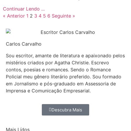
Continuar Lendo ...
« Anterior
1
2
3
4
5
6
Seguinte »
Carlos Carvalho
Sou escritor, amante de literatura e apaixonado pelos
mistérios criados por Agatha Christie. Escrevo
contos, poesias e romances. Sendo o Romance
Policial meu gênero literário preferido. Sou formado
em Jornalismo e pós-graduado em Assessoria de
Imprensa e Comunicação Empresarial.
Descubra Mais
Mais Lídos