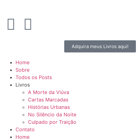
Adquira meus Livros aqui!
Home
Sobre
Todos os Posts
Livros
A Morte da Viúva
Cartas Marcadas
Histórias Urbanas
No Silêncio da Noite
Culpado por Traição
Contato
Home