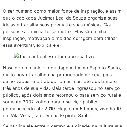
O ser humano como maior fonte de inspiração, é assim
que o capixaba Jucimar Leal de Souza organiza suas
ideias e trabalha seus poemas e suas músicas. “As
pessoas são minha força motriz. Elas são minha
inspiração, motivação e me dão coragem para trilhar
essa aventura”, explica ele.
Nascido no município de Itapemirim, no Espírito Santo,
muito novo trabalhou na propriedade do seus pais
como vaqueiro e tratador de animais até aos trinta e
três anos de sua vida. Mais tarde ingressou no serviço
público, após dois anos retornou o para serviço rural e
somente 2002 voltou para o serviço público
permanecendo até 2019. Hoje com 59 anos, vive há 19
em Vila Velha, também no Espírito Santo.
Se na vida ele entre o campo e a cidade, na cultura sua