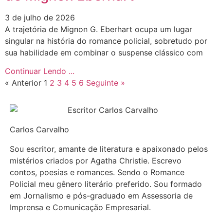
3 de julho de 2026
A trajetória de Mignon G. Eberhart ocupa um lugar
singular na história do romance policial, sobretudo por
sua habilidade em combinar o suspense clássico com
Continuar Lendo ...
« Anterior
1
2
3
4
5
6
Seguinte »
Carlos Carvalho
Sou escritor, amante de literatura e apaixonado pelos
mistérios criados por Agatha Christie. Escrevo
contos, poesias e romances. Sendo o Romance
Policial meu gênero literário preferido. Sou formado
em Jornalismo e pós-graduado em Assessoria de
Imprensa e Comunicação Empresarial.