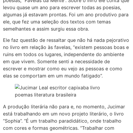
poesias, “Favelas da Mente”. Sobre o livro ele conta que
levou quase um ano para escrever todas as poesias,
algumas já estavam prontas. Foi um ano produtivo para
ele, que fez uma seleção dos textos com temas
semelhantes e assim surgiu essa obra.
Ele faz questão de ressaltar que não há nada pejorativo
no livro em relação às favelas, “existem pessoas boas e
ruins em todos os lugares, independente do ambiente
em que vivem. Somente senti a necessidade de
escrever e mostrar como eu vejo as pessoas e como
elas se comportam em um mundo fatigado”.
A produção literária não para e, no momento, Jucimar
está trabalhando em um novo projeto literário, o livro
“Sophia”. “É um trabalho paradidático, onde trabalho
com cores e formas geométricas. “Trabalhar com