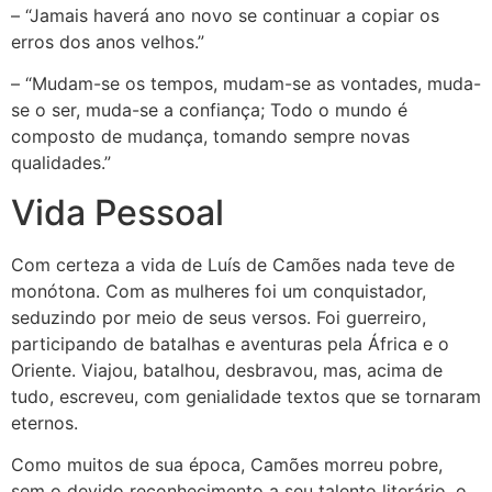
– “Jamais haverá ano novo se continuar a copiar os
erros dos anos velhos.”
– “Mudam-se os tempos, mudam-se as vontades, muda-
se o ser, muda-se a confiança; Todo o mundo é
composto de mudança, tomando sempre novas
qualidades.”
Vida Pessoal
Com certeza a vida de Luís de Camões nada teve de
monótona. Com as mulheres foi um conquistador,
seduzindo por meio de seus versos. Foi guerreiro,
participando de batalhas e aventuras pela África e o
Oriente. Viajou, batalhou, desbravou, mas, acima de
tudo, escreveu, com genialidade textos que se tornaram
eternos.
Como muitos de sua época, Camões morreu pobre,
sem o devido reconhecimento a seu talento literário, o