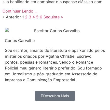
sua habilidade em combinar o suspense clássico com
Continuar Lendo ...
« Anterior
1
2
3
4
5
6
Seguinte »
Carlos Carvalho
Sou escritor, amante de literatura e apaixonado pelos
mistérios criados por Agatha Christie. Escrevo
contos, poesias e romances. Sendo o Romance
Policial meu gênero literário preferido. Sou formado
em Jornalismo e pós-graduado em Assessoria de
Imprensa e Comunicação Empresarial.
Descubra Mais