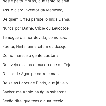
Neste peito mortal, que tanto te ama.
Assi o claro inventor da Medicina,
De quem Orfeu pariste, ó linda Dama,
Nunca por Dafne, Clície ou Leucotoe,
Te negue o amor devido, como soe.
Põe tu, Ninfa, em efeito meu desejo,
Como merece a gente Lusitana;
Que veja e saiba o mundo que do Tejo
O licor de Aganipe corre e mana.
Deixa as flores de Pindo, que já vejo
Banhar-me Apolo na água soberana;
Senão direi que tens algum receio