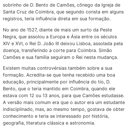
sobrinho de D. Bento de Camões, cônego da Igreja de
Santa Cruz de Coimbra, que segundo consta em alguns
registros, teria influência direta em sua formação.
No ano de 1527, diante de mais um surto da Peste
Negra, que assolou a Europa e Ásia entre os séculos
XIV e XVI, o Rei D. João III deixou Lisboa, assolada pela
doença, transferindo a corte para Coimbra. Simão
Camões e sua família seguiram o Rei nesta mudança.
Existem muitas controvérsias também sobre a sua
formação. Acredita-se que tenha recebido uma boa
educação, principalmente por influência do tio, D.
Bento, que o teria mantido em Coimbra, quando ele
estava com 12 ou 13 anos, para que Camões estudasse.
A versão mais comum era que o autor era um estudante
indisciplinado, mas, ao mesmo tempo, gostava de obter
conhecimento e teria se interessado por história,
geografia, literatura clássica e astronomia.