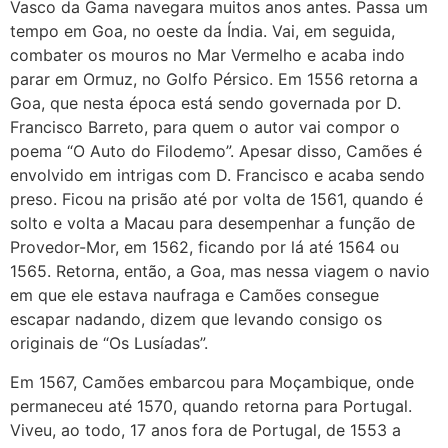
Vasco da Gama navegara muitos anos antes. Passa um
tempo em Goa, no oeste da Índia. Vai, em seguida,
combater os mouros no Mar Vermelho e acaba indo
parar em Ormuz, no Golfo Pérsico. Em 1556 retorna a
Goa, que nesta época está sendo governada por D.
Francisco Barreto, para quem o autor vai compor o
poema “O Auto do Filodemo”. Apesar disso, Camões é
envolvido em intrigas com D. Francisco e acaba sendo
preso. Ficou na prisão até por volta de 1561, quando é
solto e volta a Macau para desempenhar a função de
Provedor-Mor, em 1562, ficando por lá até 1564 ou
1565. Retorna, então, a Goa, mas nessa viagem o navio
em que ele estava naufraga e Camões consegue
escapar nadando, dizem que levando consigo os
originais de “Os Lusíadas”.
Em 1567, Camões embarcou para Moçambique, onde
permaneceu até 1570, quando retorna para Portugal.
Viveu, ao todo, 17 anos fora de Portugal, de 1553 a