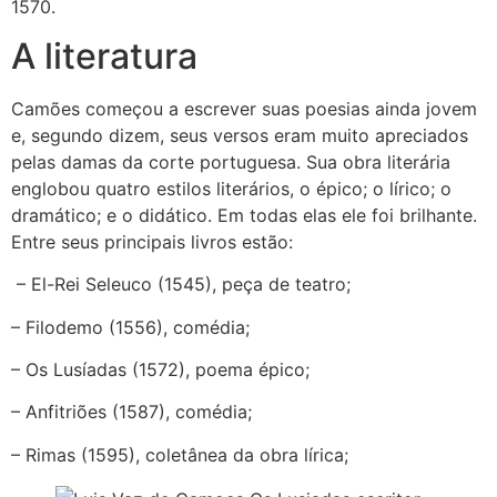
1570.
A literatura
Camões começou a escrever suas poesias ainda jovem
e, segundo dizem, seus versos eram muito apreciados
pelas damas da corte portuguesa. Sua obra literária
englobou quatro estilos literários, o épico; o lírico; o
dramático; e o didático. Em todas elas ele foi brilhante.
Entre seus principais livros estão:
– El-Rei Seleuco (1545), peça de teatro;
– Filodemo (1556), comédia;
– Os Lusíadas (1572), poema épico;
– Anfitriões (1587), comédia;
– Rimas (1595), coletânea da obra lírica;