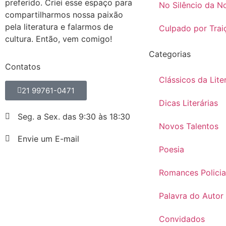
preferido. Criei esse espaço para
No Silêncio da No
compartilharmos nossa paixão
pela literatura e falarmos de
Culpado por Trai
cultura. Então, vem comigo!
Categorias
Contatos
Clássicos da Lite
21 99761-0471
Dicas Literárias
Seg. a Sex. das 9:30 às 18:30
Novos Talentos
Envie um E-mail
Poesia
Romances Policia
Palavra do Autor
Convidados