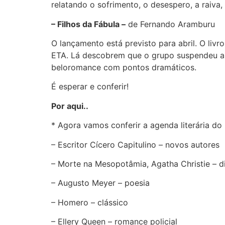
relatando o sofrimento, o desespero, a raiva
– Filhos da Fábula –
de Fernando Aramburu
O lançamento está previsto para abril. O livr
ETA. Lá descobrem que o grupo suspendeu as
beloromance com pontos dramáticos.
É esperar e conferir!
Por aqui..
* Agora vamos conferir a agenda literária do
– Escritor Cícero Capitulino – novos autores
– Morte na Mesopotâmia, Agatha Christie – dic
– Augusto Meyer – poesia
– Homero – clássico
– Ellery Queen – romance policial