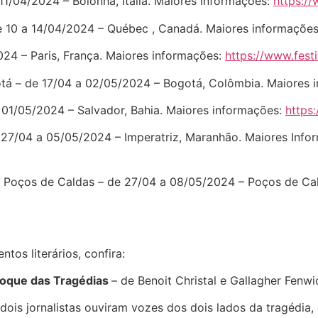
a 11/04/2024 – Bolonha, Itália. Maiores Informações:
https:/
de 10 a 14/04/2024 – Québec , Canadá. Maiores informaçõe
2024 – Paris, França. Maiores informações:
https://www.festi
ogotá – de 17/04 a 02/05/2024 – Bogotá, Colômbia. Maiores
a 01/05/2024 – Salvador, Bahia. Maiores informações:
https:
e 27/04 a 05/05/2024 – Imperatriz, Maranhão. Maiores Info
l de Poços de Caldas – de 27/04 a 08/05/2024 – Poços de Ca
tos literários, confira:
Choque das Tragédias
– de Benoit Christal e Gallagher Fenwi
ois jornalistas ouviram vozes dos dois lados da tragédia, 