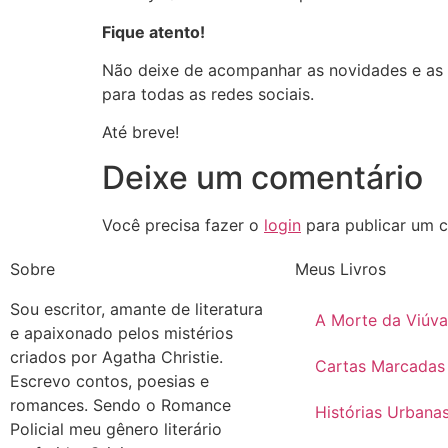
Fique atento!
Não deixe de acompanhar as novidades e as d
para todas as redes sociais.
Até breve!
Deixe um comentário
Você precisa fazer o
login
para publicar um c
Sobre
Meus Livros
Sou escritor, amante de literatura
A Morte da Viúva
e apaixonado pelos mistérios
criados por Agatha Christie.
Cartas Marcadas
Escrevo contos, poesias e
romances. Sendo o Romance
Histórias Urbana
Policial meu gênero literário