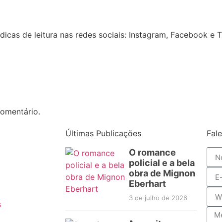
icas de leitura nas redes sociais: Instagram, Facebook e 
omentário.
Últimas Publicações
Fal
O romance
policial e a bela
obra de Mignon
Eberhart
3 de julho de 2026
s