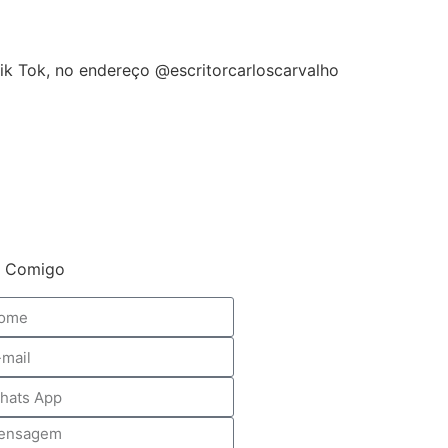
Tik Tok, no endereço @escritorcarloscarvalho
e Comigo