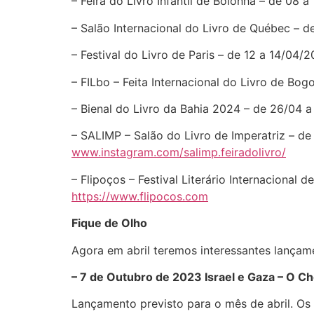
– Feira do Livro Infantil de Bolonha – de 08 
– Salão Internacional do Livro de Québec – 
– Festival do Livro de Paris – de 12 a 14/04/
– FILbo – Feita Internacional do Livro de B
– Bienal do Livro da Bahia 2024 – de 26/04 
– SALIMP – Salão do Livro de Imperatriz – d
www.instagram.com/salimp.feiradolivro/
– Flipoços – Festival Literário Internaciona
https://www.flipocos.com
Fique de Olho
Agora em abril teremos interessantes lançamen
– 7 de Outubro de 2023 Israel e Gaza – O 
Lançamento previsto para o mês de abril. Os d