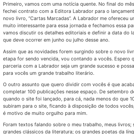
Primeiro, vamos com uma notícia quente. No final do mês
fechei contrato com a Editora Labrador para o lançamen
novo livro, “Cartas Marcadas”. A Labrador me ofereceu 
muito interessante para essa jornada e fechamos essa pa
vamos discutir os detalhes editoriais e definir a data do 
que deve ocorrer em junho ou julho desse ano.
Assim que as novidades forem surgindo sobre o novo liv
etapa for sendo vencida, vou contando a vocês. Espero 
parceria com a Labrador seja um grande sucesso e poss
para vocês um grande trabalho literário.
O outro assunto que quero dividir com vocês é que aca
completar 100 publicações nesse espaço. De setembro d
quando o site foi lançado, para cá, nada menos do que 10
subiram para o site, ficando à disposição de todos vocês, 
é motivo de muito orgulho para mim.
Foram textos falando sobre o meu trabalho, meus livros; 
grandes clássicos da literatura; os grandes poetas da lín