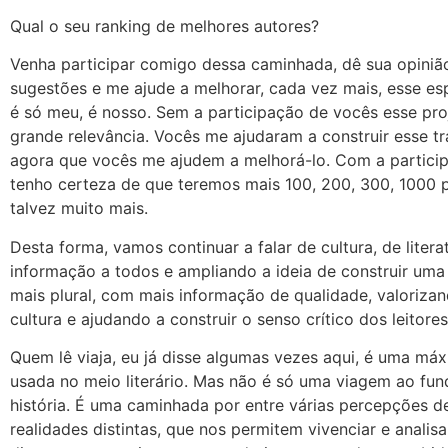
Qual o seu ranking de melhores autores?
Venha participar comigo dessa caminhada, dê sua opinião
sugestões e me ajude a melhorar, cada vez mais, esse e
é só meu, é nosso. Sem a participação de vocês esse proj
grande relevância. Vocês me ajudaram a construir esse tr
agora que vocês me ajudem a melhorá-lo. Com a partici
tenho certeza de que teremos mais 100, 200, 300, 1000 
talvez muito mais.
Desta forma, vamos continuar a falar de cultura, de litera
informação a todos e ampliando a ideia de construir um
mais plural, com mais informação de qualidade, valoriza
cultura e ajudando a construir o senso crítico dos leitores
Quem lê viaja, eu já disse algumas vezes aqui, é uma má
usada no meio literário. Mas não é só uma viagem ao fu
história. É uma caminhada por entre várias percepções 
realidades distintas, que nos permitem vivenciar e analisa