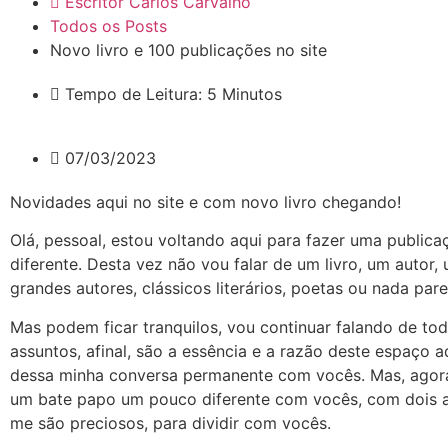
Escritor Carlos Carvalho
Todos os Posts
Novo livro e 100 publicações no site
Tempo de Leitura: 5 Minutos
07/03/2023
Novidades aqui no site e com novo livro chegando!
Olá, pessoal, estou voltando aqui para fazer uma public
diferente. Desta vez não vou falar de um livro, um autor, 
grandes autores, clássicos literários, poetas ou nada pare
Mas podem ficar tranquilos, vou continuar falando de to
assuntos, afinal, são a essência e a razão deste espaço aqu
dessa minha conversa permanente com vocês. Mas, agora
um bate papo um pouco diferente com vocês, com dois 
me são preciosos, para dividir com vocês.