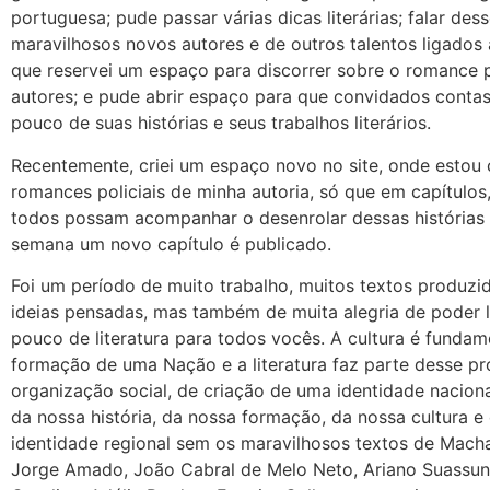
portuguesa; pude passar várias dicas literárias; falar des
maravilhosos novos autores e de outros talentos ligados à
que reservei um espaço para discorrer sobre o romance po
autores; e pude abrir espaço para que convidados cont
pouco de suas histórias e seus trabalhos literários.
Recentemente, criei um espaço novo no site, onde estou
romances policiais de minha autoria, só que em capítulos
todos possam acompanhar o desenrolar dessas histórias
semana um novo capítulo é publicado.
Foi um período de muito trabalho, muitos textos produzi
ideias pensadas, mas também de muita alegria de poder 
pouco de literatura para todos vocês. A cultura é fundam
formação de uma Nação e a literatura faz parte desse p
organização social, de criação de uma identidade naciona
da nossa história, da nossa formação, da nossa cultura e
identidade regional sem os maravilhosos textos de Mach
Jorge Amado, João Cabral de Melo Neto, Ariano Suassun