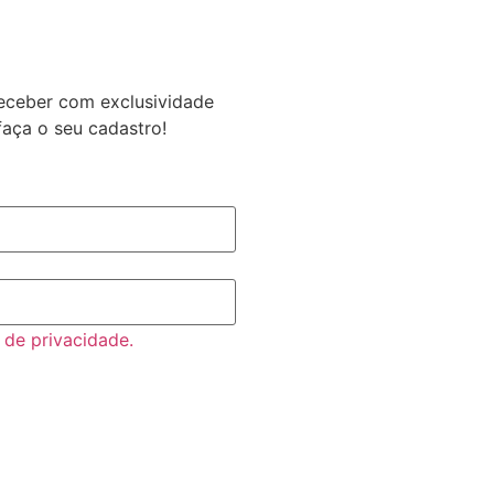
eceber com exclusividade
faça o seu cadastro!
a de privacidade.