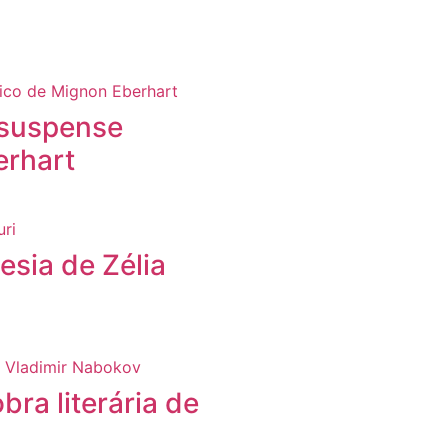
 suspense
erhart
sia de Zélia
bra literária de