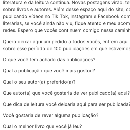
literatura e da leitura continua. Novas postagens virão, t
sobre livros e autores. Além desse espaço aqui do site, c
publicando vídeos no Tik Tok, Instagram e Facebook com
literárias, se você ainda não viu, fique atento e meu ac
redes. Espero que vocês continuem comigo nessa camin
Quero deixar aqui um pedido a todos vocês, entrem aqu
sobre esse período de 100 publicações em que estivemos
O que você tem achado das publicações?
Qual a publicação que você mais gostou?
Qual o seu autor(a) preferido(a)?
Que autor(a) que você gostaria de ver publicado(a) aqui?
Que dica de leitura você deixaria aqui para ser publicada
Você gostaria de rever alguma publicação?
Qual o melhor livro que você já leu?