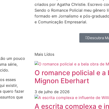
criados por Agatha Christie. Escrevo co
Sendo o Romance Policial meu gênero lit
formado em Jornalismo e pós-graduado
e Comunicação Empresarial.
Descubra Ma
Mais Lídos
ação um pouco
uma série,
cido.
O romance policial e a
Mignon Eberhart
dos esses
i existir,
 quero fazer
3 de julho de 2026
assuntos que
A escrita complexa e i