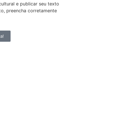
ultural e publicar seu texto
ixo, preencha corretamente
a!