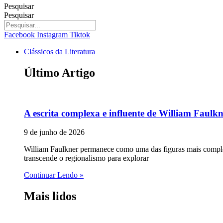
Pesquisar
Pesquisar
Facebook
Instagram
Tiktok
Clássicos da Literatura
Último Artigo
A escrita complexa e influente de William Faulk
9 de junho de 2026
William Faulkner permanece como uma das figuras mais complex
transcende o regionalismo para explorar
Continuar Lendo »
Mais lidos