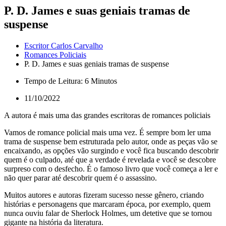
P. D. James e suas geniais tramas de
suspense
Escritor Carlos Carvalho
Romances Policiais
P. D. James e suas geniais tramas de suspense
Tempo de Leitura: 6 Minutos
11/10/2022
A autora é mais uma das grandes escritoras de romances policiais
Vamos de romance policial mais uma vez. É sempre bom ler uma
trama de suspense bem estruturada pelo autor, onde as peças vão se
encaixando, as opções vão surgindo e você fica buscando descobrir
quem é o culpado, até que a verdade é revelada e você se descobre
surpreso com o desfecho. É o famoso livro que você começa a ler e
não quer parar até descobrir quem é o assassino.
Muitos autores e autoras fizeram sucesso nesse gênero, criando
histórias e personagens que marcaram época, por exemplo, quem
nunca ouviu falar de Sherlock Holmes, um detetive que se tornou
gigante na história da literatura.