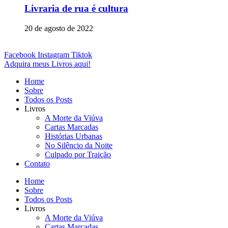
Livraria de rua é cultura
20 de agosto de 2022
Facebook
Instagram
Tiktok
Adquira meus Livros aqui!
Home
Sobre
Todos os Posts
Livros
A Morte da Viúva
Cartas Marcadas
Histórias Urbanas
No Silêncio da Noite
Culpado por Traição
Contato
Home
Sobre
Todos os Posts
Livros
A Morte da Viúva
Cartas Marcadas