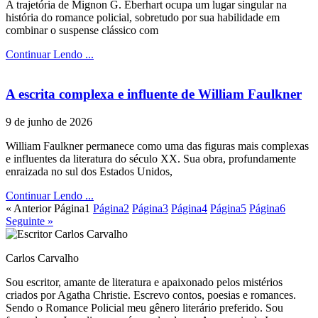
A trajetória de Mignon G. Eberhart ocupa um lugar singular na
história do romance policial, sobretudo por sua habilidade em
combinar o suspense clássico com
Continuar Lendo ...
A escrita complexa e influente de William Faulkner
9 de junho de 2026
William Faulkner permanece como uma das figuras mais complexas
e influentes da literatura do século XX. Sua obra, profundamente
enraizada no sul dos Estados Unidos,
Continuar Lendo ...
« Anterior
Página
1
Página
2
Página
3
Página
4
Página
5
Página
6
Seguinte »
Carlos Carvalho
Sou escritor, amante de literatura e apaixonado pelos mistérios
criados por Agatha Christie. Escrevo contos, poesias e romances.
Sendo o Romance Policial meu gênero literário preferido. Sou