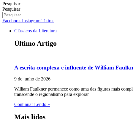
Pesquisar
Pesquisar
Facebook
Instagram
Tiktok
Clássicos da Literatura
Último Artigo
A escrita complexa e influente de William Faulk
9 de junho de 2026
William Faulkner permanece como uma das figuras mais complex
transcende o regionalismo para explorar
Continuar Lendo »
Mais lidos