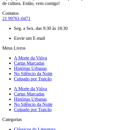
de cultura. Então, vem comigo!
Contatos
21 99761-0471
Seg. a Sex. das 9:30 às 18:30
Envie um E-mail
Meus Livros
A Morte da Viúva
Cartas Marcadas
Histórias Urbanas
No Silêncio da Noite
Culpado por Traição
A Morte da Viúva
Cartas Marcadas
Histórias Urbanas
No Silêncio da Noite
Culpado por Traição
Categorias
Clássicos da Literatura