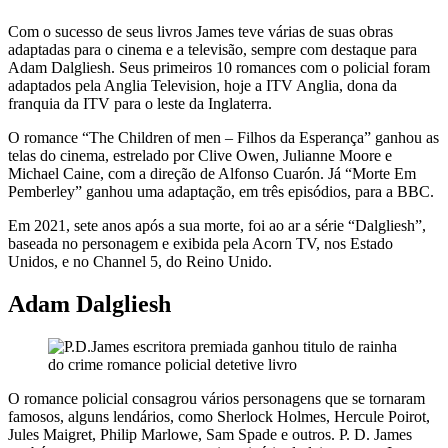
Com o sucesso de seus livros James teve várias de suas obras
adaptadas para o cinema e a televisão, sempre com destaque para
Adam Dalgliesh. Seus primeiros 10 romances com o policial foram
adaptados pela Anglia Television, hoje a ITV Anglia, dona da
franquia da ITV para o leste da Inglaterra.
O romance “The Children of men – Filhos da Esperança” ganhou as
telas do cinema, estrelado por Clive Owen, Julianne Moore e
Michael Caine, com a direção de Alfonso Cuarón. Já “Morte Em
Pemberley” ganhou uma adaptação, em três episódios, para a BBC.
Em 2021, sete anos após a sua morte, foi ao ar a série “Dalgliesh”,
baseada no personagem e exibida pela Acorn TV, nos Estado
Unidos, e no Channel 5, do Reino Unido.
Adam Dalgliesh
O romance policial consagrou vários personagens que se tornaram
famosos, alguns lendários, como Sherlock Holmes, Hercule Poirot,
Jules Maigret, Philip Marlowe, Sam Spade e outros. P. D. James