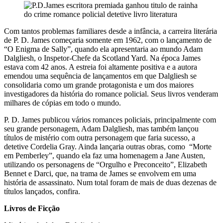
Com tantos problemas familiares desde a infância, a carreira literária
de P. D. James começaria somente em 1962, com o lançamento de
“O Enigma de Sally”, quando ela apresentaria ao mundo Adam
Dalgliesh, o Inspetor-Chefe da Scotland Yard. Na época James
estava com 42 anos. A estreia foi altamente positiva e a autora
emendou uma sequência de lançamentos em que Dalgliesh se
consolidaria como um grande protagonista e um dos maiores
investigadores da história do romance policial. Seus livros venderam
milhares de cópias em todo o mundo.
P. D. James publicou vários romances policiais, principalmente com
seu grande personagem, Adam Dalgliesh, mas também lançou
títulos de mistério com outra personagem que faria sucesso, a
detetive Cordelia Gray. Ainda lançaria outras obras, como “Morte
em Pemberley”, quando ela faz uma homenagem a Jane Austen,
utilizando os personagens de “Orgulho e Preconceito”, Elizabeth
Bennet e Darci, que, na trama de James se envolvem em uma
história de assassinato. Num total foram de mais de duas dezenas de
títulos lançados, confira.
Livros de Ficção