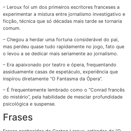
– Leroux foi um dos primeiros escritores franceses a
experimentar a mistura entre jornalismo investigativo e
ficção, técnica que só décadas mais tarde se tornaria
comum.
– Chegou a herdar uma fortuna considerável do pai,
mas perdeu quase tudo rapidamente no jogo, fato que
o levou a se dedicar mais seriamente ao jornalismo.
– Era apaixonado por teatro e ópera, frequentando
assiduamente casas de espetáculo, experiência que
inspirou diretamente “O Fantasma da Ópera”.
– É frequentemente lembrado como o “Conrad francês
do mistério”, pela habilidade de mesclar profundidade
psicológica e suspense.
Frases
Frases conhecidas de Gaston Leroux, retiradas de “O