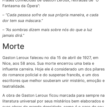
Fantasma da Ópera”:
–
“Cada pessoa sofre de sua própria maneira, e cada
dor tem sua máscara.”
– “As sombras dizem mais sobre nós do que a luz
jamais dirá.”
Morte
Gaston Leroux faleceu no dia 15 de abril de 1927, em
Nice, aos 58 anos. Sua morte encerrou uma bela e
influente carreira. Hoje ele é considerado um dos pilares
do romance policial e do suspense francês, e um dos
escritores que melhor souberam unir mistério, emoção e
teatralidade.
A obra de Gaston Leroux ficou marcada para sempre na
literatura universal por seus mistérios bem elaborados e
suas obras de grande densidade, como é o caso de seu