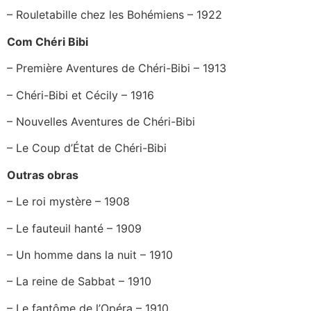
– Rouletabille chez les Bohémiens – 1922
Com Chéri Bibi
– Première Aventures de Chéri-Bibi – 1913
– Chéri-Bibi et Cécily – 1916
– Nouvelles Aventures de Chéri-Bibi
– Le Coup d’État de Chéri-Bibi
Outras obras
– Le roi mystère – 1908
– Le fauteuil hanté – 1909
– Un homme dans la nuit – 1910
– La reine de Sabbat – 1910
– Le fantôme de l’Opéra – 1910