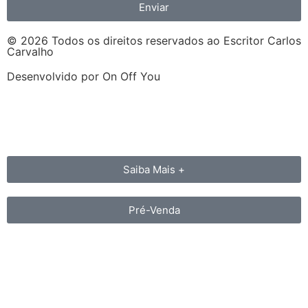
Enviar
© 2026 Todos os direitos reservados ao Escritor Carlos
Carvalho
Desenvolvido por On Off You
Saiba Mais +
Pré-Venda