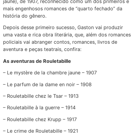
jaune), de 1907, reconhecido como um dos primeiros e
mais engenhosos romances de “quarto fechado” da
história do gênero.
Depois desse primeiro sucesso, Gaston vai produzir
uma vasta e rica obra literária, que, além dos romances
policiais vai abranger contos, romances, livros de
aventura e peças teatrais, confira:
As aventuras de Rouletabille
– Le mystère de la chambre jaune – 1907
– Le parfum de la dame en noir – 1908
– Rouletabille chez le Tsar – 1913
– Rouletabille à la guerre – 1914
– Rouletabille chez Krupp – 1917
– Le crime de Rouletabille – 1921