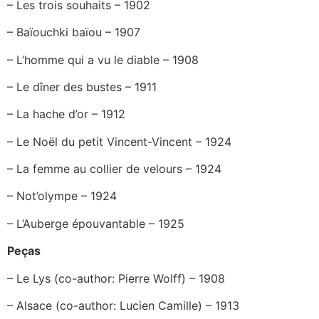
– Les trois souhaits – 1902
– Baïouchki baïou – 1907
– L’homme qui a vu le diable – 1908
– Le dîner des bustes – 1911
– La hache d’or – 1912
– Le Noël du petit Vincent-Vincent – 1924
– La femme au collier de velours – 1924
– Not’olympe – 1924
– L’Auberge épouvantable – 1925
Peças
– Le Lys (co-author: Pierre Wolff) – 1908
– Alsace (co-author: Lucien Camille) – 1913