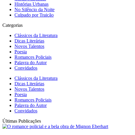
Histórias Urbanas
No Silêncio da Noite
Culpado por Traição
Categorias
Clássicos da Literatura
Dicas Literárias
Novos Talentos
Poesia
Romances Policiais
Palavra do Autor
Convidados
Clássicos da Literatura
Dicas Literárias
Novos Talentos
Poesia
Romances Policiais
Palavra do Autor
Convidados
Últimas Publicações