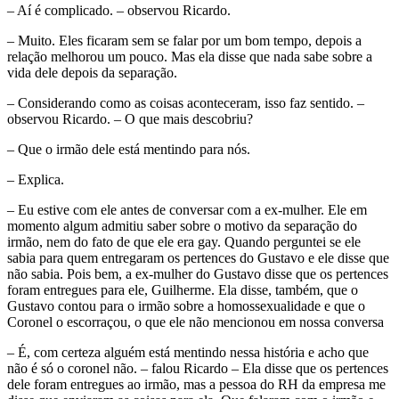
– Aí é complicado. – observou Ricardo.
– Muito. Eles ficaram sem se falar por um bom tempo, depois a
relação melhorou um pouco. Mas ela disse que nada sabe sobre a
vida dele depois da separação.
– Considerando como as coisas aconteceram, isso faz sentido. –
observou Ricardo. – O que mais descobriu?
– Que o irmão dele está mentindo para nós.
– Explica.
– Eu estive com ele antes de conversar com a ex-mulher. Ele em
momento algum admitiu saber sobre o motivo da separação do
irmão, nem do fato de que ele era gay. Quando perguntei se ele
sabia para quem entregaram os pertences do Gustavo e ele disse que
não sabia. Pois bem, a ex-mulher do Gustavo disse que os pertences
foram entregues para ele, Guilherme. Ela disse, também, que o
Gustavo contou para o irmão sobre a homossexualidade e que o
Coronel o escorraçou, o que ele não mencionou em nossa conversa
– É, com certeza alguém está mentindo nessa história e acho que
não é só o coronel não. – falou Ricardo – Ela disse que os pertences
dele foram entregues ao irmão, mas a pessoa do RH da empresa me