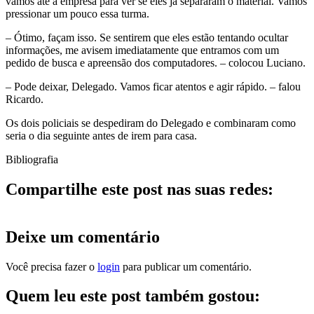
vamos até a empresa para ver se eles já separaram o material. Vamos
pressionar um pouco essa turma.
– Ótimo, façam isso. Se sentirem que eles estão tentando ocultar
informações, me avisem imediatamente que entramos com um
pedido de busca e apreensão dos computadores. – colocou Luciano.
– Pode deixar, Delegado. Vamos ficar atentos e agir rápido. – falou
Ricardo.
Os dois policiais se despediram do Delegado e combinaram como
seria o dia seguinte antes de irem para casa.
Bibliografia
Compartilhe este post nas suas redes:
Deixe um comentário
Você precisa fazer o
login
para publicar um comentário.
Quem leu este post também gostou: