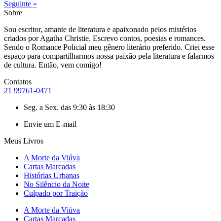
Seguinte »
Sobre
Sou escritor, amante de literatura e apaixonado pelos mistérios
criados por Agatha Christie. Escrevo contos, poesias e romances.
Sendo o Romance Policial meu gênero literário preferido. Criei esse
espaço para compartilharmos nossa paixão pela literatura e falarmos
de cultura. Então, vem comigo!
Contatos
21 99761-0471
Seg. a Sex. das 9:30 às 18:30
Envie um E-mail
Meus Livros
A Morte da Viúva
Cartas Marcadas
Histórias Urbanas
No Silêncio da Noite
Culpado por Traição
A Morte da Viúva
Cartas Marcadas