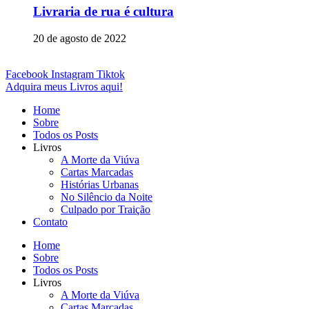
Livraria de rua é cultura
20 de agosto de 2022
Facebook
Instagram
Tiktok
Adquira meus Livros aqui!
Home
Sobre
Todos os Posts
Livros
A Morte da Viúva
Cartas Marcadas
Histórias Urbanas
No Silêncio da Noite
Culpado por Traição
Contato
Home
Sobre
Todos os Posts
Livros
A Morte da Viúva
Cartas Marcadas