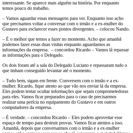
interessante. Se aparece mais alguém na história. Por enquanto
temos pouco do trabalho.
– Vamos aguardar essas mensagens para ver. Enquanto isso acho
que precisamos voltar a conversar com o irmão e a ex-mulher do
Gustavo para esclarecer esses pontos divergentes. – colocou Nando.
– É o melhor que temos a fazer no momento. Acho que amanhã
podemos fazer essas duas visitas enquanto aguardamos as
informações da empresa. – concordou Ricardo – Vamos lá repassar
as informações para o Delegado.
Os dois foram até a sala do Delegado Luciano e repassaram tudo o
que tinham conseguido levantar até o momento.
– Tudo bem, sigam em frente. Conversem com o irmão e a ex-
mulher. Ricardo, fique atento ao que vão nos enviar lá da empresa.
Eles podem tentar ocultar informações que sejam comprometedoras
para eles. Vamos ficar preparados para o caso de precisarmos
realizar uma perícia no equipamento do Gustavo e em outros
computadores da empresa.
– É verdade. – concordou Ricardo – Eles podem aproveitar esse
espaço de tempo para destruir provas. Vamos ficar atentos a isso.
Amanhã, depois que conversarmos com o irmão e a ex-mulher