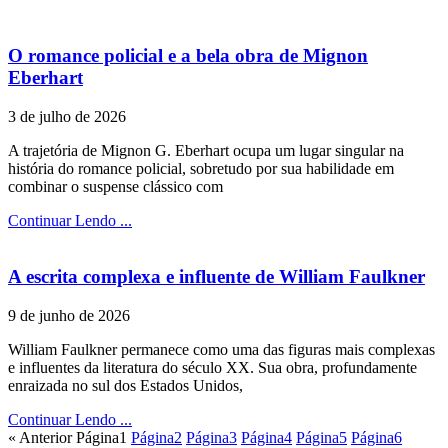
O romance policial e a bela obra de Mignon
Eberhart
3 de julho de 2026
A trajetória de Mignon G. Eberhart ocupa um lugar singular na
história do romance policial, sobretudo por sua habilidade em
combinar o suspense clássico com
Continuar Lendo ...
A escrita complexa e influente de William Faulkner
9 de junho de 2026
William Faulkner permanece como uma das figuras mais complexas
e influentes da literatura do século XX. Sua obra, profundamente
enraizada no sul dos Estados Unidos,
Continuar Lendo ...
« Anterior
Página
1
Página
2
Página
3
Página
4
Página
5
Página
6