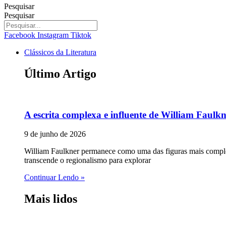
Pesquisar
Pesquisar
Facebook
Instagram
Tiktok
Clássicos da Literatura
Último Artigo
A escrita complexa e influente de William Faulk
9 de junho de 2026
William Faulkner permanece como uma das figuras mais complex
transcende o regionalismo para explorar
Continuar Lendo »
Mais lidos