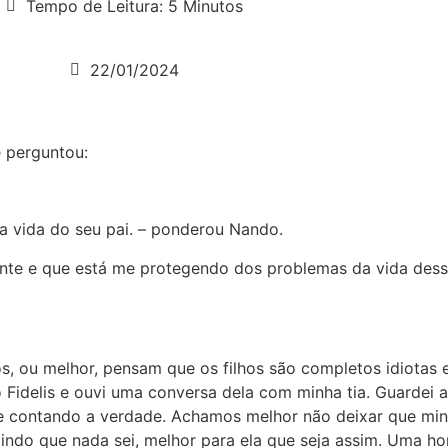
Tempo de Leitura: 5 Minutos
22/01/2024
e perguntou:
 a vida do seu pai. – ponderou Nando.
ente e que está me protegendo dos problemas da vida des
s, ou melhor, pensam que os filhos são completos idiotas 
idelis e ouvi uma conversa dela com minha tia. Guardei a
e contando a verdade. Achamos melhor não deixar que mi
ingindo que nada sei, melhor para ela que seja assim. Uma 