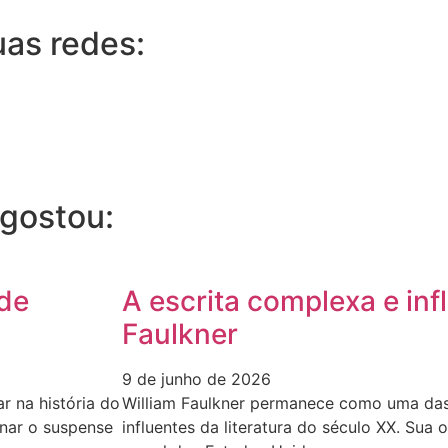
uas redes:
gostou:
 de
A escrita complexa e inf
Faulkner
9 de junho de 2026
r na história do
William Faulkner permanece como uma das
inar o suspense
influentes da literatura do século XX. Sua