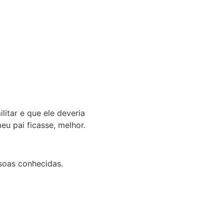
itar e que ele deveria
eu pai ficasse, melhor.
ssoas conhecidas.