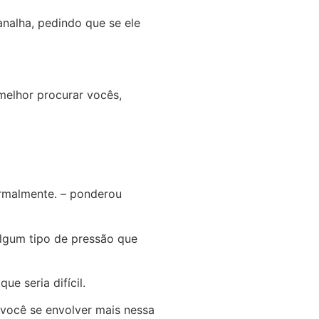
nalha, pedindo que se ele
melhor procurar vocês,
ormalmente. – ponderou
algum tipo de pressão que
e seria difícil.
 você se envolver mais nessa