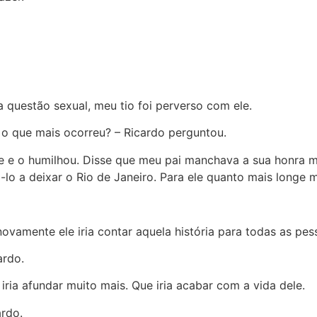
 questão sexual, meu tio foi perverso com ele.
o que mais ocorreu? – Ricardo perguntou.
e e o humilhou. Disse que meu pai manchava a sua honra mil
lo a deixar o Rio de Janeiro. Para ele quanto mais longe m
novamente ele iria contar aquela história para todas as pe
ardo.
iria afundar muito mais. Que iria acabar com a vida dele.
ardo.