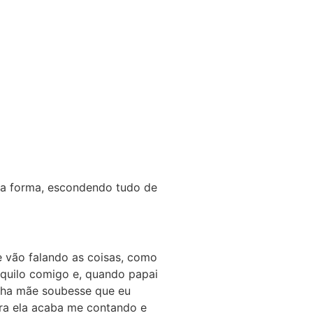
sa forma, escondendo tudo de
e vão falando as coisas, como
quilo comigo e, quando papai
nha mãe soubesse que eu
hora ela acaba me contando e