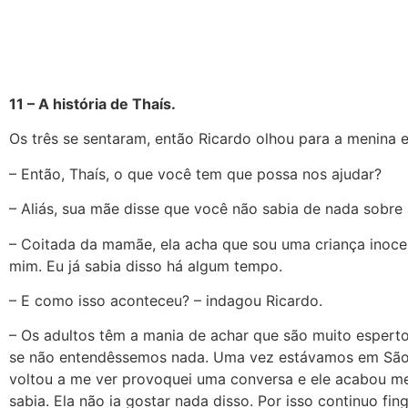
11 – A história de Thaís.
Os três se sentaram, então Ricardo olhou para a menina 
– Então, Thaís, o que você tem que possa nos ajudar?
– Aliás, sua mãe disse que você não sabia de nada sobre
– Coitada da mamãe, ela acha que sou uma criança inoc
mim. Eu já sabia disso há algum tempo.
– E como isso aconteceu? – indagou Ricardo.
– Os adultos têm a mania de achar que são muito esperto
se não entendêssemos nada. Uma vez estávamos em São F
voltou a me ver provoquei uma conversa e ele acabou m
sabia. Ela não ia gostar nada disso. Por isso continuo f