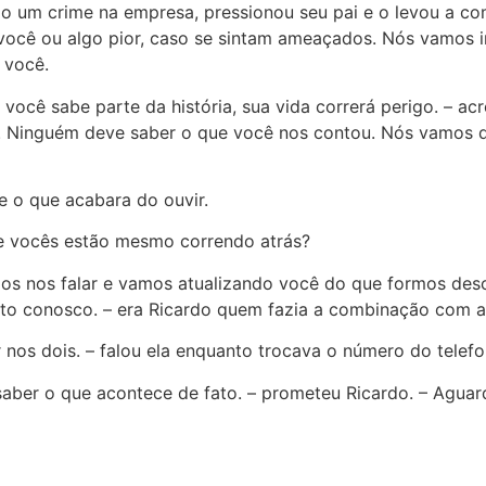
 um crime na empresa, pressionou seu pai e o levou a come
 você ou algo pior, caso se sintam ameaçados. Nós vamos i
 você.
você sabe parte da história, sua vida correrá perigo. – a
o. Ninguém deve saber o que você nos contou. Nós vamos 
e o que acabara do ouvir.
ue vocês estão mesmo correndo atrás?
s nos falar e vamos atualizando você do que formos desco
reto conosco. – era Ricardo quem fazia a combinação com a
 nos dois. – falou ela enquanto trocava o número do telefo
 saber o que acontece de fato. – prometeu Ricardo. – Aguar