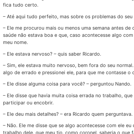
fica tudo certo.
– Até aqui tudo perfeito, mas sobre os problemas do seu
– Ele me procurou mais ou menos uma semana antes de co
saúde não estava boa e que, caso acontecesse algo com e
meu nome.
– Ele estava nervoso? – quis saber Ricardo.
– Sim, ele estava muito nervoso, bem fora do seu normal
algo de errado e pressionei ele, para que me contasse o
– Ele disse alguma coisa para você? – perguntou Nando.
– Ele disse que havia muita coisa errada no trabalho, q
participar ou encobrir.
– Ele deu mais detalhes? – era Ricardo quem perguntava.
– Não. Ele me disse que se algo acontecesse com ele eu 
trabalho dele, que meu tio, como coronel, saberia o que f