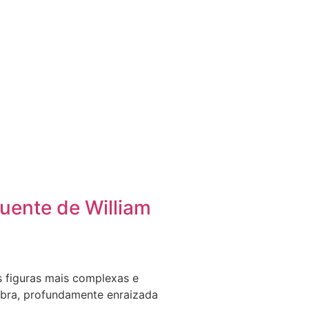
luente de William
 figuras mais complexas e
 obra, profundamente enraizada