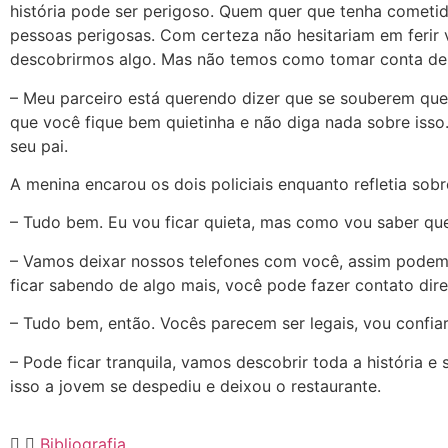
história pode ser perigoso. Quem quer que tenha cometido
pessoas perigosas. Com certeza não hesitariam em ferir
descobrirmos algo. Mas não temos como tomar conta de
– Meu parceiro está querendo dizer que se souberem que 
que você fique bem quietinha e não diga nada sobre iss
seu pai.
A menina encarou os dois policiais enquanto refletia sobr
– Tudo bem. Eu vou ficar quieta, mas como vou saber q
– Vamos deixar nossos telefones com você, assim podemo
ficar sabendo de algo mais, você pode fazer contato di
– Tudo bem, então. Vocês parecem ser legais, vou confiar
– Pode ficar tranquila, vamos descobrir toda a história e
isso a jovem se despediu e deixou o restaurante.
Bibliografia