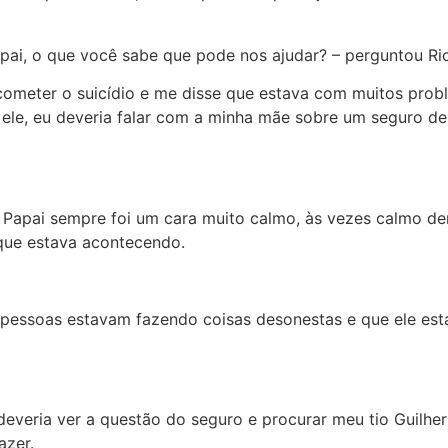
 pai, o que você sabe que pode nos ajudar? – perguntou Ri
meter o suicídio e me disse que estava com muitos probl
le, eu deveria falar com a minha mãe sobre um seguro de 
. Papai sempre foi um cara muito calmo, às vezes calmo de
 que estava acontecendo.
ue pessoas estavam fazendo coisas desonestas e que ele es
deveria ver a questão do seguro e procurar meu tio Guilhe
azer.