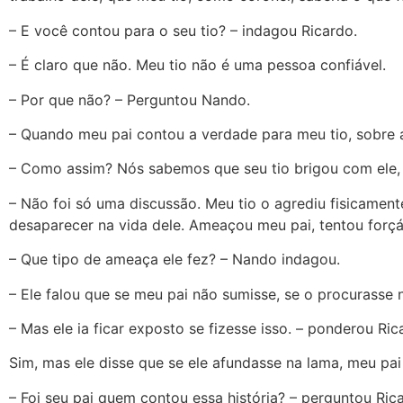
– E você contou para o seu tio? – indagou Ricardo.
– É claro que não. Meu tio não é uma pessoa confiável.
– Por que não? – Perguntou Nando.
– Quando meu pai contou a verdade para meu tio, sobre a
– Como assim? Nós sabemos que seu tio brigou com ele, 
– Não foi só uma discussão. Meu tio o agrediu fisicament
desaparecer na vida dele. Ameaçou meu pai, tentou forçá-
– Que tipo de ameaça ele fez? – Nando indagou.
– Ele falou que se meu pai não sumisse, se o procurasse 
– Mas ele ia ficar exposto se fizesse isso. – ponderou Ric
Sim, mas ele disse que se ele afundasse na lama, meu pai 
– Foi seu pai quem contou essa história? – perguntou Ric