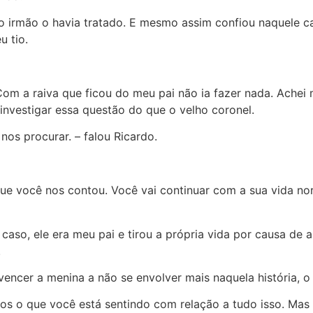
irmão o havia tratado. E mesmo assim confiou naquele ca
u tio.
om a raiva que ficou do meu pai não ia fazer nada. Achei 
investigar essa questão do que o velho coronel.
os procurar. – falou Ricardo.
que você nos contou. Você vai continuar com a sua vida n
so, ele era meu pai e tirou a própria vida por causa de 
.
ncer a menina a não se envolver mais naquela história, o qu
emos o que você está sentindo com relação a tudo isso. Mas