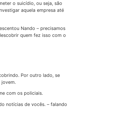
ter o suicídio, ou seja, são
nvestigar aquela empresa até
crescentou Nando – precisamos
descobrir quem fez isso com o
brindo. Por outro lado, se
 jovem.
ne com os policiais.
do notícias de vocês. – falando