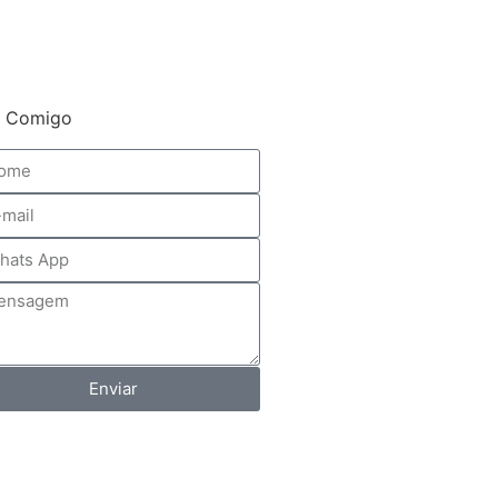
e Comigo
Enviar