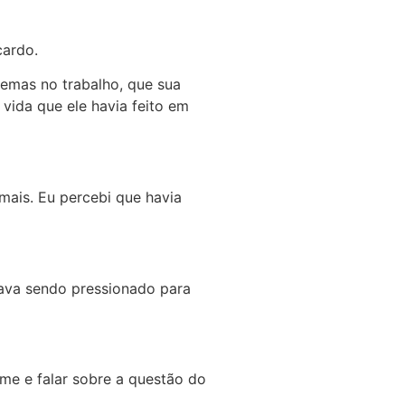
cardo.
emas no trabalho, que sua
vida que ele havia feito em
mais. Eu percebi que havia
tava sendo pressionado para
rme e falar sobre a questão do