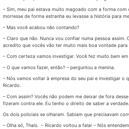
– Sim, meu pai estava muito magoado com a forma com o 
morresse de forma estranha eu levasse a história para me
– Mas você acabou não contando?
– Claro que não. Nunca vou confiar numa pessoa assim. C
acredito que vocês vão ter muito mais boa vontade para 
– Com certeza vamos investigar. Você fez muito bem em n
– O que vamos fazer, então? – perguntou a menina.
– Nós vamos voltar à empresa do seu pai e investigar o 
Ricardo.
– Com assim? Vocês não podem me deixar de fora desse ca
fizeram contra ele. Eu tenho o direito de saber a verdade
Os dois policiais se olharam. Sabiam que precisavam conve
– Olha só, Thaís. – Ricardo voltou a falar – Nós entend