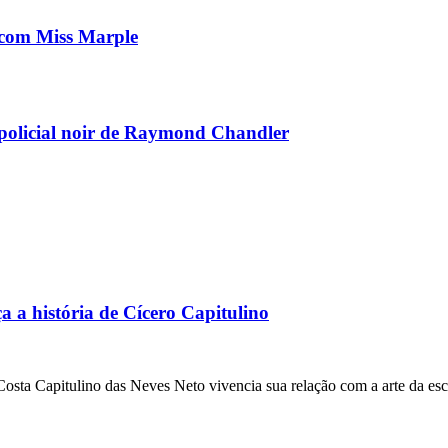
e com Miss Marple
olicial noir de Raymond Chandler
a a história de Cícero Capitulino
osta Capitulino das Neves Neto vivencia sua relação com a arte da escr