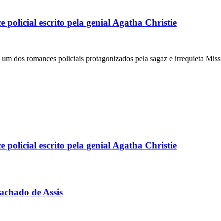
olicial escrito pela genial Agatha Christie
m dos romances policiais protagonizados pela sagaz e irrequieta Mis
olicial escrito pela genial Agatha Christie
achado de Assis