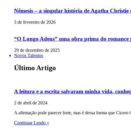
Nêmesis – a singular história de Agatha Christi
3 de fevereiro de 2026
“O Longo Adeus” uma obra prima do romance p
29 de dezembro de 2025
Novos Talentos
Último Artigo
A leitura e a escrita salvaram minha vida, conheç
2 de abril de 2024
A afirmação pode parecer forte, mas é dessa forma que Cicero C
Continuar Lendo »