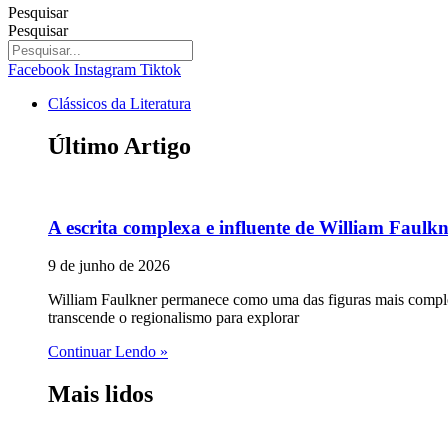
Pesquisar
Pesquisar
Facebook
Instagram
Tiktok
Clássicos da Literatura
Último Artigo
A escrita complexa e influente de William Faulk
9 de junho de 2026
William Faulkner permanece como uma das figuras mais complex
transcende o regionalismo para explorar
Continuar Lendo »
Mais lidos