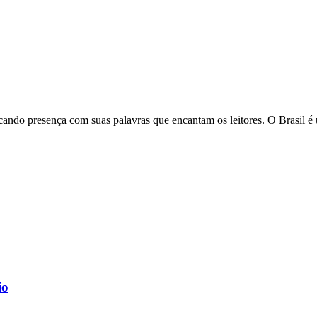
cando presença com suas palavras que encantam os leitores. O Brasil é 
io