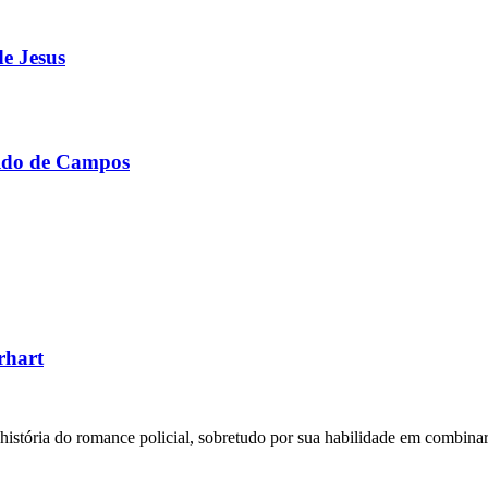
de Jesus
roldo de Campos
rhart
 história do romance policial, sobretudo por sua habilidade em combina