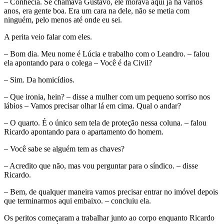
– Conhecia. Se chamava Gustavo, ele morava aqui já há vários
anos, era gente boa. Era um cara na dele, não se metia com
ninguém, pelo menos até onde eu sei.
A perita veio falar com eles.
– Bom dia. Meu nome é Lúcia e trabalho com o Leandro. – falou
ela apontando para o colega – Você é da Civil?
– Sim. Da homicídios.
– Que ironia, hein? – disse a mulher com um pequeno sorriso nos
lábios – Vamos precisar olhar lá em cima. Qual o andar?
– O quarto. É o único sem tela de proteção nessa coluna. – falou
Ricardo apontando para o apartamento do homem.
– Você sabe se alguém tem as chaves?
– Acredito que não, mas vou perguntar para o síndico. – disse
Ricardo.
– Bem, de qualquer maneira vamos precisar entrar no imóvel depois
que terminarmos aqui embaixo. – concluiu ela.
Os peritos começaram a trabalhar junto ao corpo enquanto Ricardo