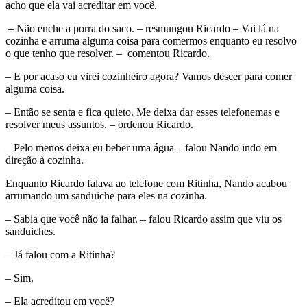
acho que ela vai acreditar em você.
– Não enche a porra do saco. – resmungou Ricardo – Vai lá na
cozinha e arruma alguma coisa para comermos enquanto eu resolvo
o que tenho que resolver. – comentou Ricardo.
– E por acaso eu virei cozinheiro agora? Vamos descer para comer
alguma coisa.
– Então se senta e fica quieto. Me deixa dar esses telefonemas e
resolver meus assuntos. – ordenou Ricardo.
– Pelo menos deixa eu beber uma água – falou Nando indo em
direção à cozinha.
Enquanto Ricardo falava ao telefone com Ritinha, Nando acabou
arrumando um sanduiche para eles na cozinha.
– Sabia que você não ia falhar. – falou Ricardo assim que viu os
sanduiches.
– Já falou com a Ritinha?
– Sim.
– Ela acreditou em você?