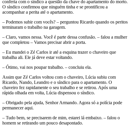
conferia com o síndico a questão da chave do apartamento do morto.
O síndico confirmou que ninguém tinha e se prontificou a
acompanhar a perita até o apartamento.
– Podemos subir com vocês? – perguntou Ricardo quando os peritos
terminaram o trabalho na garagem.
– Claro, vamos nessa. Você é parte dessa confusão. – falou a mulher
que completou – Vamos precisar abrir a porta.
– Eu mandei o Zé Carlos ir até a esquina trazer o chaveiro que
trabalha ali. Ele já deve estar voltando.
– Ótimo, vai nos poupar trabalho. – concluiu ela.
Assim que Zé Carlos voltou com o chaveiro, Lúcia subiu com
Ricardo, Nando, Leandro e o síndico para o apartamento. O
chaveiro fez rapidamente o seu trabalho e se retirou. Após uma
rápida olhada em volta, Lúcia dispensou o síndico.
– Obrigado pela ajuda, Senhor Armando. Agora só a polícia pode
permanecer aqui.
– Tudo bem, se precisarem de mim, estarei lá embaixo. – falou o
homem se retirando um pouco desapontado.