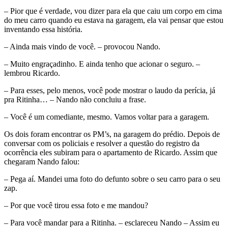
– Pior que é verdade, vou dizer para ela que caiu um corpo em cima
do meu carro quando eu estava na garagem, ela vai pensar que estou
inventando essa história.
– Ainda mais vindo de você. – provocou Nando.
– Muito engraçadinho. E ainda tenho que acionar o seguro. –
lembrou Ricardo.
– Para esses, pelo menos, você pode mostrar o laudo da perícia, já
pra Ritinha… – Nando não concluiu a frase.
– Você é um comediante, mesmo. Vamos voltar para a garagem.
Os dois foram encontrar os PM’s, na garagem do prédio. Depois de
conversar com os policiais e resolver a questão do registro da
ocorrência eles subiram para o apartamento de Ricardo. Assim que
chegaram Nando falou:
– Pega aí. Mandei uma foto do defunto sobre o seu carro para o seu
zap.
– Por que você tirou essa foto e me mandou?
– Para você mandar para a Ritinha. – esclareceu Nando – Assim eu