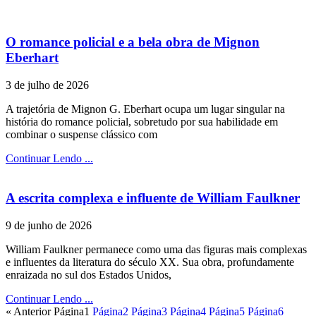
O romance policial e a bela obra de Mignon
Eberhart
3 de julho de 2026
A trajetória de Mignon G. Eberhart ocupa um lugar singular na
história do romance policial, sobretudo por sua habilidade em
combinar o suspense clássico com
Continuar Lendo ...
A escrita complexa e influente de William Faulkner
9 de junho de 2026
William Faulkner permanece como uma das figuras mais complexas
e influentes da literatura do século XX. Sua obra, profundamente
enraizada no sul dos Estados Unidos,
Continuar Lendo ...
« Anterior
Página
1
Página
2
Página
3
Página
4
Página
5
Página
6