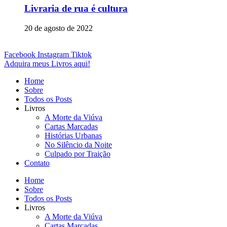
Livraria de rua é cultura
20 de agosto de 2022
Facebook
Instagram
Tiktok
Adquira meus Livros aqui!
Home
Sobre
Todos os Posts
Livros
A Morte da Viúva
Cartas Marcadas
Histórias Urbanas
No Silêncio da Noite
Culpado por Traição
Contato
Home
Sobre
Todos os Posts
Livros
A Morte da Viúva
Cartas Marcadas