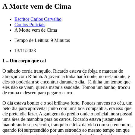
A Morte vem de Cima
Escritor Carlos Carvalho
Contos Policiais
A Morte vem de Cima
Tempo de Leitura: 9 Minutos
13/11/2023
1 – Um corpo que cai
O sábado corria tranquilo. Ricardo estava de folga e marcara de
almoçar com Ritinha. A jovem ia trabalhar à noite, no restaurante, e
eles só poderiam se encontrar durante o dia. Já tinha um tempo que
eles não se viam, queria matar a saudade. Tomou um banho, trocou
de roupa e desceu para pegar o carro.
O dia estava bonito e o sol brilhava forte. Poucas nuvens no céu, um
belo dia para aproveitar junto com uma boa companhia, era isso que
ele pretendia fazer. A garagem do prédio onde o policial mora possuí
uma área de manobra para os carros. Ricardo estava justamente
manobrando seu veículo, tranquilo e feliz da vida com seu encontro,
quando foi surpreendido por um estrondo ao mesmo tempo em que