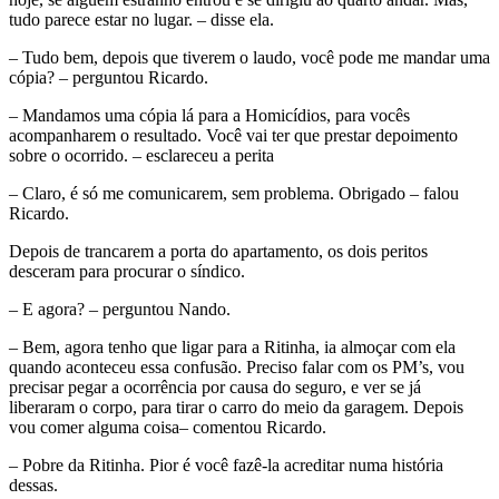
tudo parece estar no lugar. – disse ela.
– Tudo bem, depois que tiverem o laudo, você pode me mandar uma
cópia? – perguntou Ricardo.
– Mandamos uma cópia lá para a Homicídios, para vocês
acompanharem o resultado. Você vai ter que prestar depoimento
sobre o ocorrido. – esclareceu a perita
– Claro, é só me comunicarem, sem problema. Obrigado – falou
Ricardo.
Depois de trancarem a porta do apartamento, os dois peritos
desceram para procurar o síndico.
– E agora? – perguntou Nando.
– Bem, agora tenho que ligar para a Ritinha, ia almoçar com ela
quando aconteceu essa confusão. Preciso falar com os PM’s, vou
precisar pegar a ocorrência por causa do seguro, e ver se já
liberaram o corpo, para tirar o carro do meio da garagem. Depois
vou comer alguma coisa– comentou Ricardo.
– Pobre da Ritinha. Pior é você fazê-la acreditar numa história
dessas.