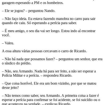
garagem esperando a PM e os bombeiros.
– Ele se jogou? – perguntou Nando.
– Não faço ideia. Eu estava fazendo manobra no carro para sair
quando ele caiu. Só esperando a perícia para saber.
– É meu amigo, o seu dia vai ser longo. Estou indo aí encontrar
você.
– Valeu.
A essa altura várias pessoas cercavam o carro de Ricardo.
– Não há nada que possamos fazer? – perguntou um senhor, que era
o síndico do prédio.
– Não, seu Armando. Nada há para ser feito, a não ser esperar a
Polícia Militar e a perícia. – respondeu Ricardo.
– Que coisa horrível. Ele era um bom vizinho, por que se matou
desse jeito?
– Não temos como saber, seu Armando. A primeira coisa a fazer é
esperar a perícia para confirmar se foi acidente, se foi suicídio ou o
que aconteceu na verdade. – explicou Ricardo.