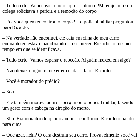
– Tudo certo. Vamos isolar tudo aqui. – falou o PM, enquanto seu
colega solicitava a perícia e a remoção do corpo.
– Foi você quem encontrou o corpo? – o policial militar perguntou
para Ricardo.
– Na verdade não encontrei, ele caiu em cima do meu carro
enquanto eu estava manobrando. – esclareceu Ricardo ao mesmo
tempo em que se identificava.
– Tudo certo. Vamos esperar o rabecão. Alguém mexeu em algo?
– Não deixei ninguém mexer em nada. – falou Ricardo.
– Você é morador do prédio?
– Sou.
– Ele também morava aqui? – perguntou o policial militar, fazendo
um gesto com a cabeça na direção do morto.
– Sim. Era morador do quarto andar. – confirmou Ricardo olhando
para cima.
– Que azar, hein? O cara destruiu seu carro. Provavelmente você vai