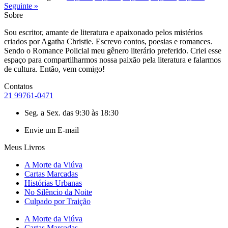
Seguinte »
Sobre
Sou escritor, amante de literatura e apaixonado pelos mistérios
criados por Agatha Christie. Escrevo contos, poesias e romances.
Sendo o Romance Policial meu gênero literário preferido. Criei esse
espaço para compartilharmos nossa paixão pela literatura e falarmos
de cultura. Então, vem comigo!
Contatos
21 99761-0471
Seg. a Sex. das 9:30 às 18:30
Envie um E-mail
Meus Livros
A Morte da Viúva
Cartas Marcadas
Histórias Urbanas
No Silêncio da Noite
Culpado por Traição
A Morte da Viúva
Cartas Marcadas