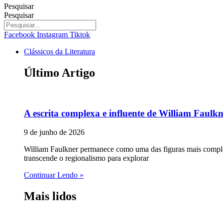
Pesquisar
Pesquisar
Facebook
Instagram
Tiktok
Clássicos da Literatura
Último Artigo
A escrita complexa e influente de William Faulk
9 de junho de 2026
William Faulkner permanece como uma das figuras mais complex
transcende o regionalismo para explorar
Continuar Lendo »
Mais lidos