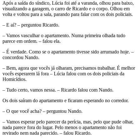
Após a saída do síndico, Lúcia foi até a varanda, olhou para baixo,
visualizando a garagem, o carro de Ricardo e o corpo. Olhou em
volta e voltou para a sala, parando para falar com os dois policiais.
– E aí? – perguntou Ricardo.
– Vamos vasculhar o apartamento. Numa primeira olhada tudo
parece em ordem. – falou ela.
– É verdade. Como se o apartamento tivesse sido arrumado hoje. –
concordou Nando.
– Bem, agora que vocês já olharam, precisamos trabalhar. É melhor
vocês esperarem lá fora – Lúcia falou com os dois policiais da
Homicídios.
– Tudo certo, vamos nessa. – Ricardo falou com Nando.
Os dois saíram do apartamento e ficaram esperando no corredor.
– O que você acha? – perguntou Nando.
– Vamos esperar pelo parecer da perícia, mas, pelo que pude olhar,
nada parece fora do lugar. Pelo menos o apartamento não foi
revirado nem nada parecido. – falou Ricardo.