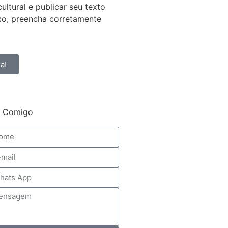
ultural e publicar seu texto
ixo, preencha corretamente
a!
e Comigo