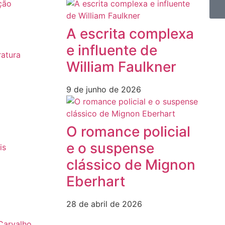
ção
A escrita complexa
e influente de
ratura
William Faulkner
9 de junho de 2026
O romance policial
e o suspense
is
clássico de Mignon
Eberhart
28 de abril de 2026
Carvalho