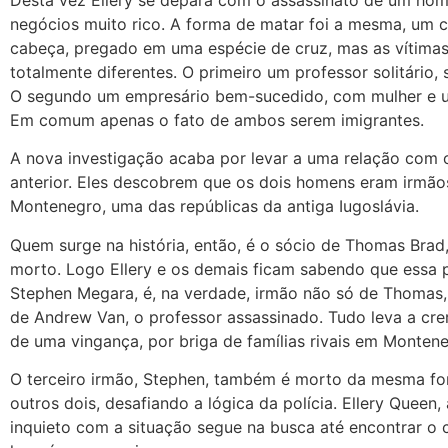
negócios muito rico. A forma de matar foi a mesma, um 
cabeça, pregado em uma espécie de cruz, mas as vítima
totalmente diferentes. O primeiro um professor solitário,
O segundo um empresário bem-sucedido, com mulher e 
Em comum apenas o fato de ambos serem imigrantes.
A nova investigação acaba por levar a uma relação com 
anterior. Eles descobrem que os dois homens eram irmão
Montenegro, uma das repúblicas da antiga Iugoslávia.
Quem surge na história, então, é o sócio de Thomas Brad
morto. Logo Ellery e os demais ficam sabendo que essa 
Stephen Megara, é, na verdade, irmão não só de Thoma
de Andrew Van, o professor assassinado. Tudo leva a crer
de uma vingança, por briga de famílias rivais em Montene
O terceiro irmão, Stephen, também é morto da mesma f
outros dois, desafiando a lógica da polícia. Ellery Queen
inquieto com a situação segue na busca até encontrar o