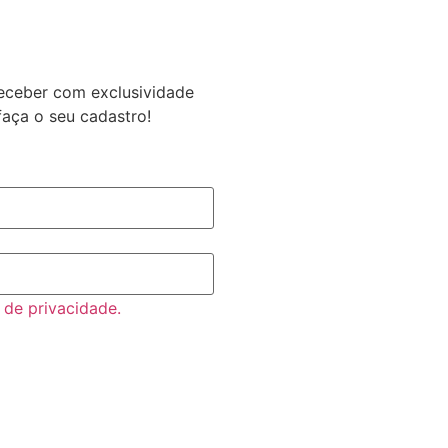
eceber com exclusividade
faça o seu cadastro!
a de privacidade.