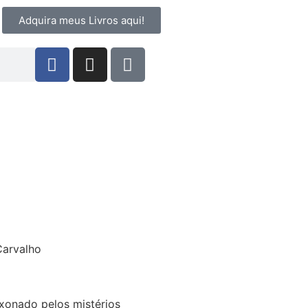
Adquira meus Livros aqui!
ixonado pelos mistérios