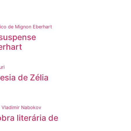
 suspense
erhart
sia de Zélia
bra literária de