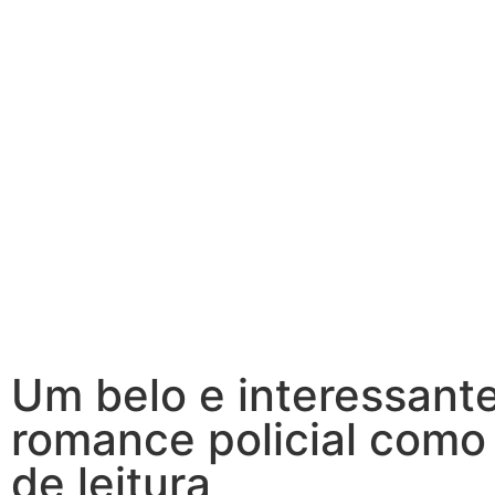
Um belo e interessant
romance policial como
de leitura