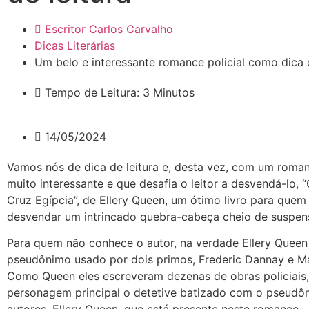
Escritor Carlos Carvalho
Dicas Literárias
Um belo e interessante romance policial como dica d
Tempo de Leitura: 3 Minutos
14/05/2024
Vamos nós de dica de leitura e, desta vez, com um roman
muito interessante e que desafia o leitor a desvendá-lo, “
Cruz Egípcia”, de Ellery Queen, um ótimo livro para quem
desvendar um intrincado quebra-cabeça cheio de suspen
Para quem não conhece o autor, na verdade Ellery Queen
pseudônimo usado por dois primos, Frederic Dannay e Ma
Como Queen eles escreveram dezenas de obras policiais
personagem principal o detetive batizado com o pseudô