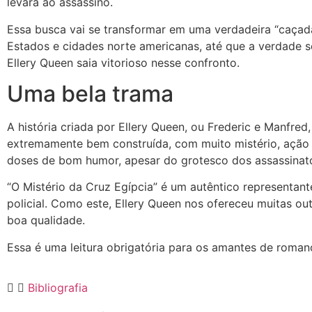
levará ao assassino.
Essa busca vai se transformar em uma verdadeira “caçada
Estados e cidades norte americanas, até que a verdade s
Ellery Queen saia vitorioso nesse confronto.
Uma bela trama
A história criada por Ellery Queen, ou Frederic e Manfred,
extremamente bem construída, com muito mistério, ação
doses de bom humor, apesar do grotesco dos assassinat
“O Mistério da Cruz Egípcia” é um autêntico representan
policial. Como este, Ellery Queen nos ofereceu muitas ou
boa qualidade.
Essa é uma leitura obrigatória para os amantes de romanc
Bibliografia