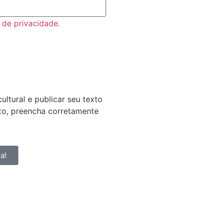
a de privacidade.
ultural e publicar seu texto
ixo, preencha corretamente
a!