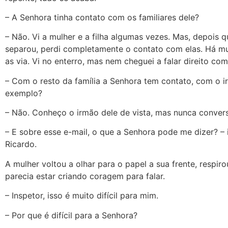
– A Senhora tinha contato com os familiares dele?
– Não. Vi a mulher e a filha algumas vezes. Mas, depois q
separou, perdi completamente o contato com elas. Há m
as via. Vi no enterro, mas nem cheguei a falar direito com
– Com o resto da família a Senhora tem contato, com o i
exemplo?
– Não. Conheço o irmão dele de vista, mas nunca conver
– E sobre esse e-mail, o que a Senhora pode me dizer? –
Ricardo.
A mulher voltou a olhar para o papel a sua frente, respiro
parecia estar criando coragem para falar.
– Inspetor, isso é muito difícil para mim.
– Por que é difícil para a Senhora?