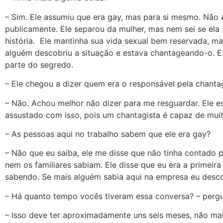
– Sim. Ele assumiu que era gay, mas para si mesmo. Não 
publicamente. Ele separou da mulher, mas nem sei se ela
história. Ele mantinha sua vida sexual bem reservada, m
alguém descobriu a situação e estava chantageando-o. Es
parte do segredo.
– Ele chegou a dizer quem era o responsável pela chant
– Não. Achou melhor não dizer para me resguardar. Ele e
assustado com isso, pois um chantagista é capaz de muit
– As pessoas aqui no trabalho sabem que ele era gay?
– Não que eu saiba, ele me disse que não tinha contado 
nem os familiares sabiam. Ele disse que eu era a primeira
sabendo. Se mais alguém sabia aqui na empresa eu desc
– Há quanto tempo vocês tiveram essa conversa? – pergu
– Isso deve ter aproximadamente uns seis meses, não mai