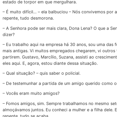
estado de torpor em que mergulhara.
– É muito difícil… – ela balbuciou – Nós convivemos por a
repente, tudo desmorona.
– A Senhora pode ser mais clara, Dona Lena? O que a Se
dizer?
– Eu trabalho aqui na empresa há 30 anos, sou uma das f
mais antigas. Vi muitos empregados chegarem, vi outros 
partirem. Gustavo, Marcílio, Suzana, assisti ao crescimen
eles aqui. E, agora, estou diante dessa situação.
– Qual situação? – quis saber o policial.
– De testemunhar a partida de um amigo querido como o
– Vocês eram muito amigos?
– Fomos amigos, sim. Sempre trabalhamos no mesmo set
almoçávamos juntos. Eu conheci a mulher e a filha dele. 
repente, tudo se acaba.