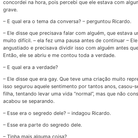
concordei na hora, pois percebi que ele estava com alg
grave.
– E qual era o tema da conversa? – perguntou Ricardo.
– Ele disse que precisava falar com alguém, que estava 
muito difícil. – ela fez uma pausa antes de continuar – El
angustiado e precisava dividir isso com alguém antes que
Então, ele se abriu e me contou toda a verdade.
– E qual era a verdade?
– Ele disse que era gay. Que teve uma criação muito repr
isso segurou aquele sentimento por tantos anos, casou-s
filha, tentando levar uma vida “normal”, mas que não cons
acabou se separando.
– Esse era o segredo dele? – indagou Ricardo.
– Esse era parte do segredo dele.
– Tinha mais alguma coisa?