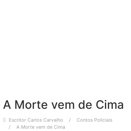
A Morte vem de Cima
Escritor Carlos Carvalho
Contos Policiais
A Morte vem de Cima