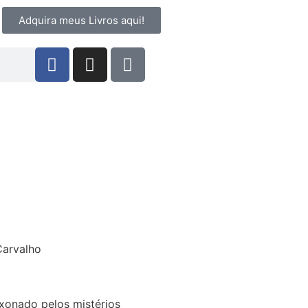
Adquira meus Livros aqui!
ixonado pelos mistérios