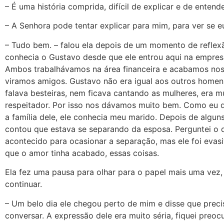
– É uma história comprida, difícil de explicar e de entende
– A Senhora pode tentar explicar para mim, para ver se e
– Tudo bem. – falou ela depois de um momento de reflexã
conhecia o Gustavo desde que ele entrou aqui na empres
Ambos trabalhávamos na área financeira e acabamos no
viramos amigos. Gustavo não era igual aos outros homen
falava besteiras, nem ficava cantando as mulheres, era m
respeitador. Por isso nos dávamos muito bem. Como eu d
a família dele, ele conhecia meu marido. Depois de algun
contou que estava se separando da esposa. Perguntei o 
acontecido para ocasionar a separação, mas ele foi evasi
que o amor tinha acabado, essas coisas.
Ela fez uma pausa para olhar para o papel mais uma vez,
continuar.
– Um belo dia ele chegou perto de mim e disse que prec
conversar. A expressão dele era muito séria, fiquei preo