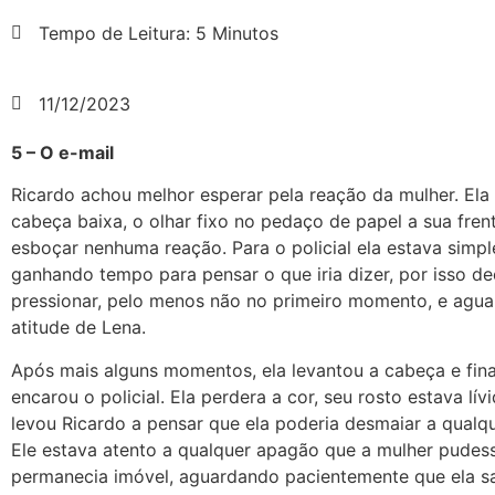
Tempo de Leitura: 5 Minutos
11/12/2023
5 – O e-mail
Ricardo achou melhor esperar pela reação da mulher. Ela
cabeça baixa, o olhar fixo no pedaço de papel a sua fren
esboçar nenhuma reação. Para o policial ela estava simp
ganhando tempo para pensar o que iria dizer, por isso de
pressionar, pelo menos não no primeiro momento, e agua
atitude de Lena.
Após mais alguns momentos, ela levantou a cabeça e fin
encarou o policial. Ela perdera a cor, seu rosto estava lív
levou Ricardo a pensar que ela poderia desmaiar a qual
Ele estava atento a qualquer apagão que a mulher pudess
permanecia imóvel, aguardando pacientemente que ela s