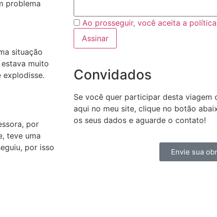
um problema
Ao prosseguir, você aceita a polític
uma situação
e estava muito
Convidados
 explodisse.
Se você quer participar desta viagem c
aqui no meu site, clique no botão aba
os seus dados e aguarde o contato!
essora, por
e, teve uma
eguiu, por isso
Envie sua obr