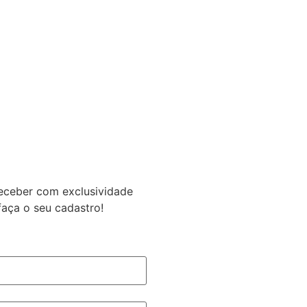
eceber com exclusividade
faça o seu cadastro!